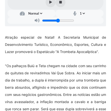
Contas Públicas
Telefones Úteis
Agenda
Ouvidoria
Atração especial de Natal! A Secretaria Municipal de
SIC
Desenvolvimento Turístico, Econonômico, Esportes, Cultura e
Lazer promoverá o Espetáculo "A Trombeta Apocalíptica".
"Os palhaços Buiú e Teta chegam na cidade com seu carrinho
de quitutes de reviradinhos Vai Que Sobra. Ao iniciar mais um
dia de trabalho, a dupla é interrompida por uma trombeta que
berra absurdos, afligindo e impedindo que os dois continuem
com seus negócios gastronômicos. Entre as notícias estão um
vírus avassalador, a inflação montada a cavalo e a barriga
que ronca sem parar. Será que essa dupla sobreviverá a esse