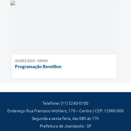
10 DEZ 2023 - 09h00
Programação Reveillon
Telefone: (11) 5240-0100
Endereço: Rua Francisco Wohlers, 170 – Centro | CEP: 12980-000
Segunda a sexta-feira, das 08h às 17h
Prefeitura de Joanópolis - SP