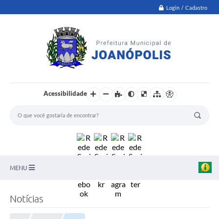
Login / Cadastro
Acessibilidade
MENU
PNAB
Notícias
Secretarias