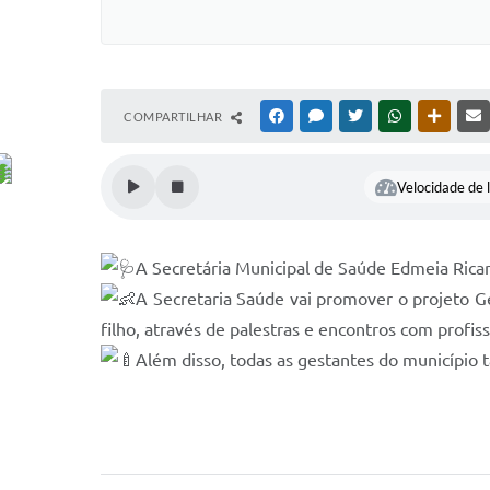
COMPARTILHAR
FACEBOOK
MESSENGER
TWITTER
WHATSAPP
OUTRAS
Velocidade de l
A Secretária Municipal de Saúde Edmeia Rican
A Secretaria Saúde vai promover o projeto G
filho, através de palestras e encontros com profis
Além disso, todas as gestantes do município 