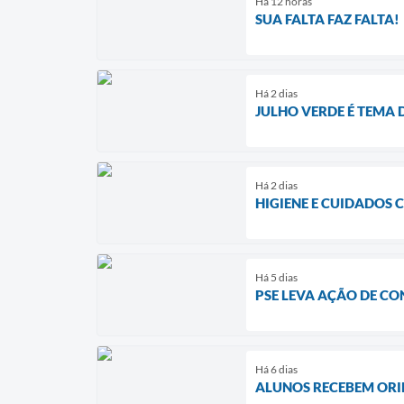
Há 12 horas
SUA FALTA FAZ FALTA!
Há 2 dias
JULHO VERDE É TEMA 
Há 2 dias
HIGIENE E CUIDADOS 
Há 5 dias
PSE LEVA AÇÃO DE CO
Há 6 dias
ALUNOS RECEBEM ORI