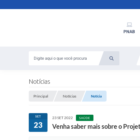
PNAB
Notícias
Principal
Notícias
Notícia
SET
23 SET 2022
SAÚDE
23
Venha saber mais sobre o Proje