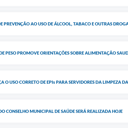
E PREVENÇÃO AO USO DE ÁLCOOL, TABACO E OUTRAS DROG
DE PESO PROMOVE ORIENTAÇÕES SOBRE ALIMENTAÇÃO SAU
 O USO CORRETO DE EPIs PARA SERVIDORES DA LIMPEZA D
DO CONSELHO MUNICIPAL DE SAÚDE SERÁ REALIZADA HOJE