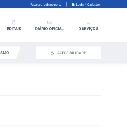
Login / Cadastro
Faça seu login no portal
SERVIÇOS
EDITAIS
DIÁRIO OFICIAL
ISMO
ACESSIBILIDADE