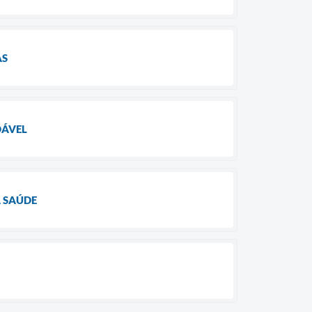
AS
DÁVEL
A SAÚDE