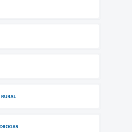
A RURAL
 DROGAS