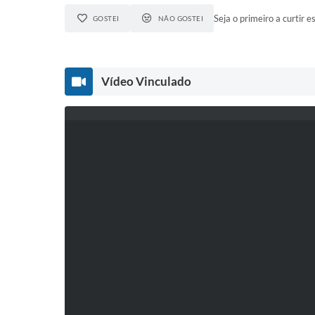
Seja o primeiro a curtir es
GOSTEI
NÃO GOSTEI
Vídeo Vinculado