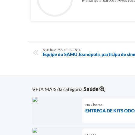
Mariangela Barbosa Alves Ais
NOTÍCIA MAIS RECENTE
Equipe do SAMU Joanópolis participa de sim
Saúde
VEJA MAIS da categoria
Há 7 horas
ENTREGA DE KITS OD