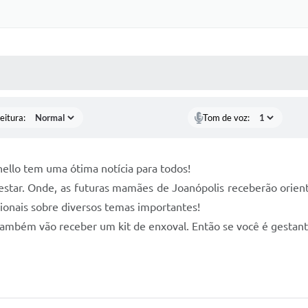
 MÍDIAS
RECEBA NOTÍCIAS
eitura:
Tom de voz:
ello tem uma ótima notícia para todos!
estar. Onde, as futuras mamães de Joanópolis receberão orient
sionais sobre diversos temas importantes!
também vão receber um kit de enxoval. Então se você é gestant