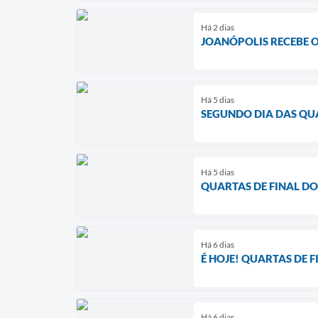
Há 2 dias
JOANÓPOLIS RECEBE O
Há 5 dias
SEGUNDO DIA DAS QU
Há 5 dias
QUARTAS DE FINAL D
Há 6 dias
É HOJE! QUARTAS DE 
Há 6 dias