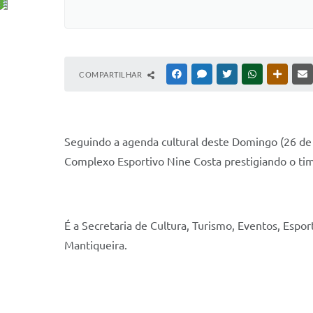
COMPARTILHAR
FACEBOOK
MESSENGER
TWITTER
WHATSAPP
OUTRAS
Seguindo a agenda cultural deste Domingo (26 de 
Complexo Esportivo Nine Costa prestigiando o ti
É a Secretaria de Cultura, Turismo, Eventos, Espo
Mantiqueira.