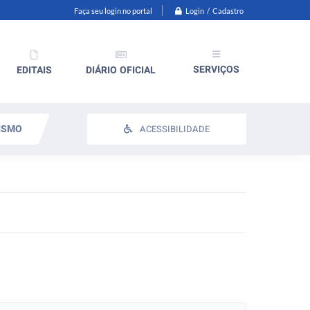
Login / Cadastro
Faça seu login no portal
SERVIÇOS
EDITAIS
DIÁRIO OFICIAL
ISMO
ACESSIBILIDADE