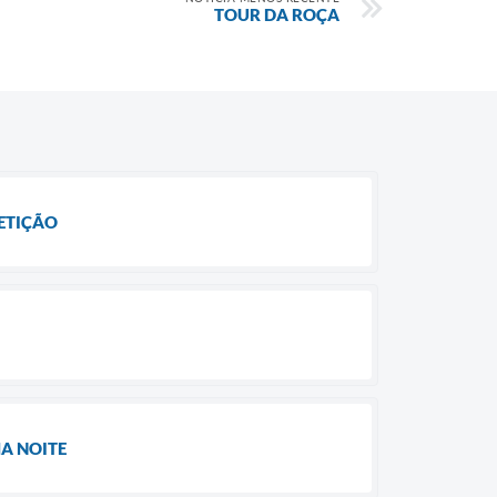
TOUR DA ROÇA
PETIÇÃO
A NOITE