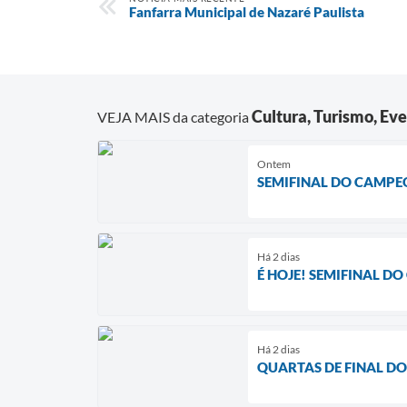
Fanfarra Municipal de Nazaré Paulista
Cultura, Turismo, Eve
VEJA MAIS da categoria
Ontem
SEMIFINAL DO CAMPEO
Há 2 dias
É HOJE! SEMIFINAL D
Há 2 dias
QUARTAS DE FINAL D