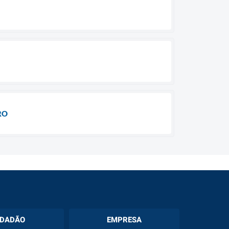
RO
IDADÃO
EMPRESA