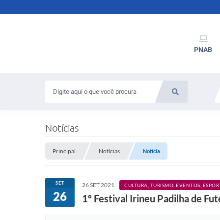
PNAB
Notícias
Principal
Notícias
Notícia
SET
26 SET 2021
CULTURA, TURISMO, EVENTOS, ESPOR
26
1º Festival Irineu Padilha de F