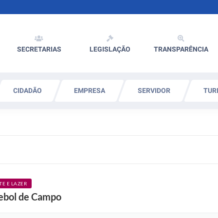
SECRETARIAS
LEGISLAÇÃO
TRANSPARÊNCIA
CIDADÃO
EMPRESA
SERVIDOR
TUR
TE E LAZER
utebol de Campo