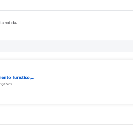
ta notícia.
ento Turístico,...
nçalves