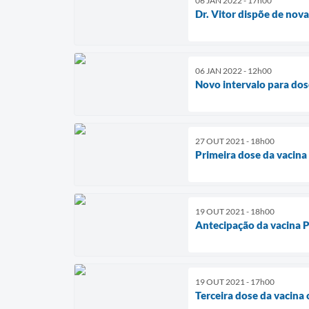
06 JAN 2022 - 17h00
Dr. Vitor dispõe de nov
06 JAN 2022 - 12h00
Novo intervalo para do
27 OUT 2021 - 18h00
Primeira dose da vacin
19 OUT 2021 - 18h00
Antecipação da vacina P
19 OUT 2021 - 17h00
Terceira dose da vacin