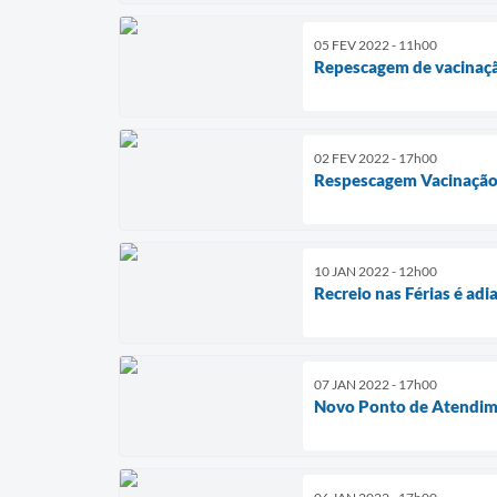
05 FEV 2022 - 11h00
Repescagem de vacinação
02 FEV 2022 - 17h00
Respescagem Vacinação 
10 JAN 2022 - 12h00
Recreio nas Férias é adi
07 JAN 2022 - 17h00
Novo Ponto de Atendime