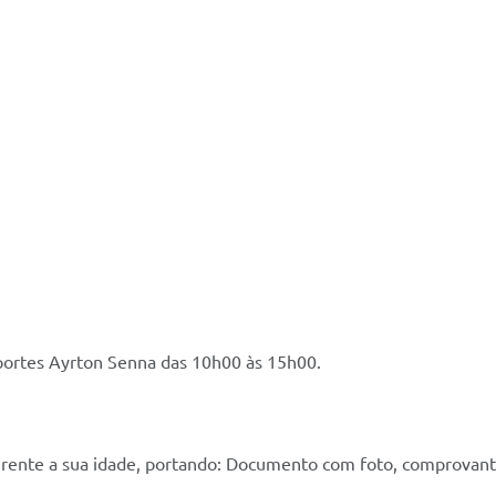
portes Ayrton Senna das 10h00 às 15h00.
erente a sua idade, portando: Documento com foto, comprovan