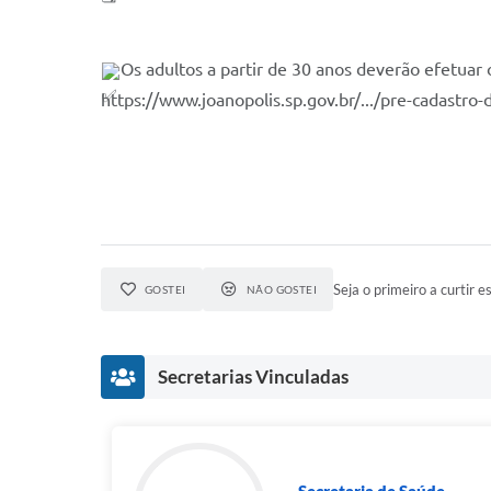
Os adultos a partir de 30 anos deverão efetuar 
https://www.joanopolis.sp.gov.br/.../pre-cadastro-d
Seja o primeiro a curtir es
GOSTEI
NÃO GOSTEI
Secretarias Vinculadas