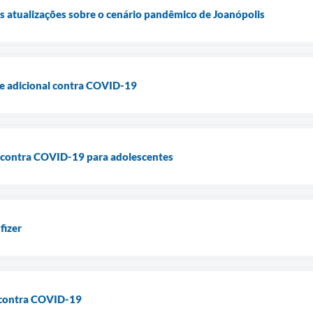
as atualizações sobre o cenário pandêmico de Joanópolis
se adicional contra COVID-19
a contra COVID-19 para adolescentes
fizer
a contra COVID-19