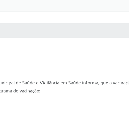
 MÍDIAS
RECEBA NOTÍCIAS
unicipal de Saúde e Vigilância em Saúde informa, que a vacinaç
grama de vacinação: