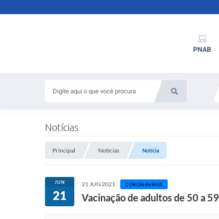
PNAB
Notícias
Principal
Notícias
Notícia
JUN
21 JUN 2021
CORONAVÍRUS
21
Vacinação de adultos de 50 a 5