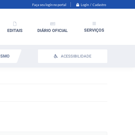
Login / Cadastro
Faça seu login no portal
SERVIÇOS
EDITAIS
DIÁRIO OFICIAL
ISMO
ACESSIBILIDADE