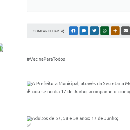
COMPARTILHAR
FACEBOOK
MESSENGER
TWITTER
WHATSAPP
OUTRAS
#VacinaParaTodos
A Prefeitura Municipal, através da Secretaria M
iniciou-se no dia 17 de Junho, acompanhe o crono
Adultos de 57, 58 e 59 anos: 17 de Junho;