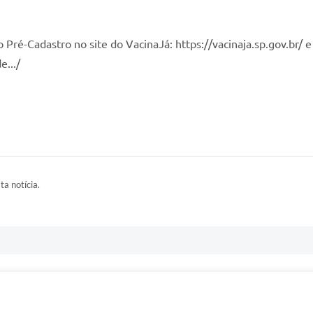
o Pré-Cadastro no site do VacinaJá: 
https://vacinaja.sp.gov.br/
e.../
ta notícia.