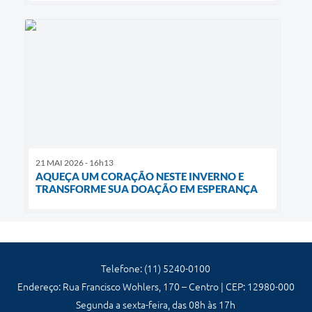
21 MAI 2026 - 16h13
AQUEÇA UM CORAÇÃO NESTE INVERNO E
TRANSFORME SUA DOAÇÃO EM ESPERANÇA
Telefone: (11) 5240-0100
Endereço: Rua Francisco Wohlers, 170 – Centro | CEP: 12980-000
Segunda a sexta-feira, das 08h às 17h