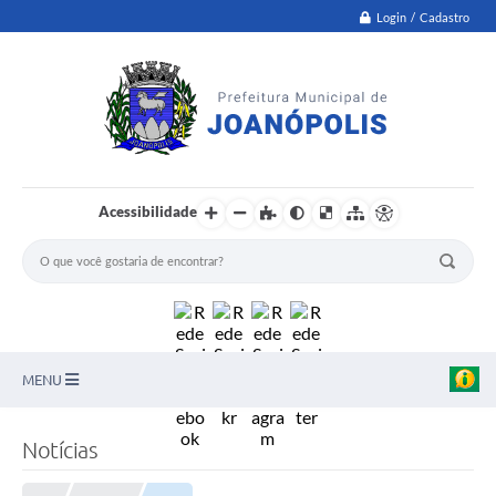
Login / Cadastro
Acessibilidade
MENU
PNAB
Notícias
Secretarias