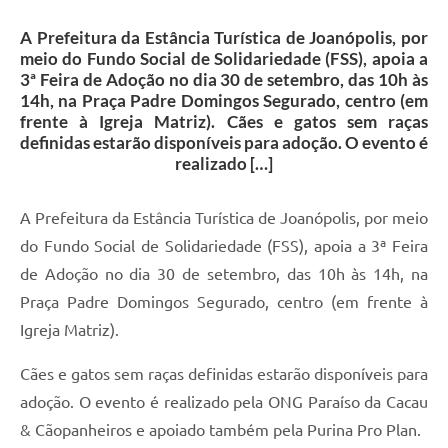
Contas Públicas
A Prefeitura da Estância Turística de Joanópolis, por
Telefones Úteis
meio do Fundo Social de Solidariedade (FSS), apoia a
3ª Feira de Adoção no dia 30 de setembro, das 10h às
Agenda
14h, na Praça Padre Domingos Segurado, centro (em
frente à Igreja Matriz). Cães e gatos sem raças
Ouvidoria
definidas estarão disponíveis para adoção. O evento é
SIC
realizado […]
A Prefeitura da Estância Turística de Joanópolis, por meio
do Fundo Social de Solidariedade (FSS), apoia a 3ª Feira
de Adoção no dia 30 de setembro, das 10h às 14h, na
Praça Padre Domingos Segurado, centro (em frente à
Igreja Matriz).
Cães e gatos sem raças definidas estarão disponíveis para
adoção. O evento é realizado pela ONG Paraíso da Cacau
& Cãopanheiros e apoiado também pela Purina Pro Plan.