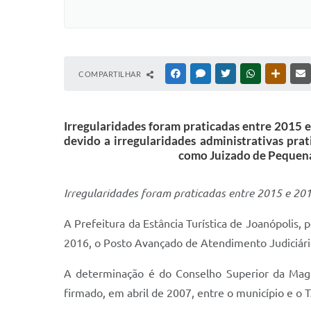
COMPARTILHAR
FACEBOOK
MESSENGER
TWITTER
WHATSAPP
OUTRAS
Irregularidades foram praticadas entre 2015 e
devido a irregularidades administrativas pr
como Juizado de Pequenas
Irregularidades foram praticadas entre 2015 e 20
A Prefeitura da Estância Turística de Joanópolis,
2016, o Posto Avançado de Atendimento Judiciári
A determinação é do Conselho Superior da Magis
firmado, em abril de 2007, entre o município e 