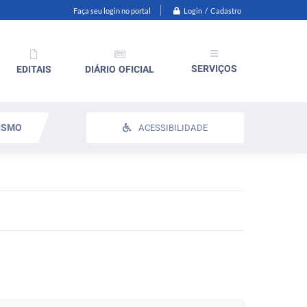
Login / Cadastro
Faça seu login no portal
SERVIÇOS
EDITAIS
DIÁRIO OFICIAL
ISMO
ACESSIBILIDADE