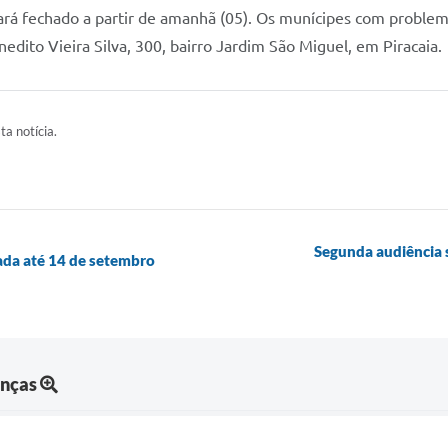
rá fechado a partir de amanhã (05). Os munícipes com problema
nedito Vieira Silva, 300, bairro Jardim São Miguel, em Piracaia.
ta notícia.
Segunda audiência 
ada até 14 de setembro
anças