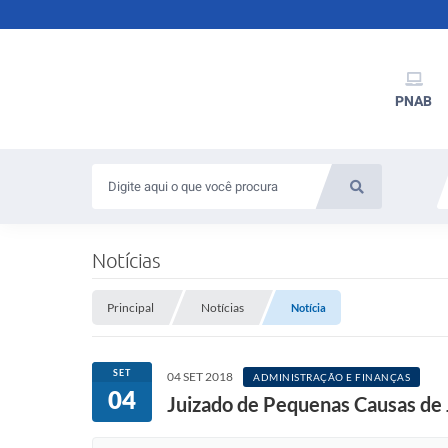
PNAB
Notícias
Principal
Notícias
Notícia
SET
04 SET 2018
ADMINISTRAÇÃO E FINANÇAS
04
Juizado de Pequenas Causas de J