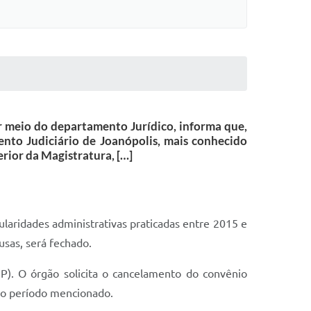
or meio do departamento Jurídico, informa que,
nto Judiciário de Joanópolis, mais conhecido
rior da Magistratura, […]
ularidades administrativas praticadas entre 2015 e
sas, será fechado.
P). O órgão solicita o cancelamento do convênio
no período mencionado.