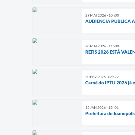
29 MAI 2026 - 10h00
AUDIÊNCIA PÚBLICA A
20 MAI 2026 - 11h00
REFIS 2026 ESTÁ VAL
20 FEV 2026 - 08h22
Carnê do IPTU 2026 já es
15 JAN 2026 - 15h01
Prefeitura de Joanópoli