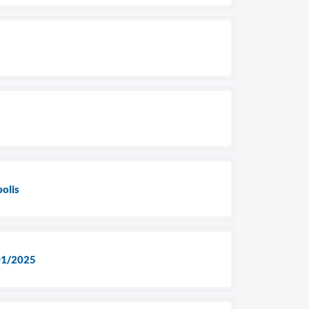
polis
001/2025