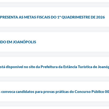
PRESENTA AS METAS FISCAIS DO 1º QUADRIMESTRE DE 2026
ENDO EM JOANÓPOLIS
tá disponível no site da Prefeitura da Estância Turística de Joanó
s convoca candidatos para provas práticas do Concurso Público 