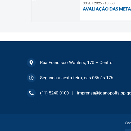
30 SET 2025 - 13h03
AVALIAÇÃO DAS METAS
Rua Francisco Wohlers, 170 – Centro
Segunda a sexta-feira, das 08h às 17h
(11) 5240-0100
imprensa@joanopolis.sp.go
Cad