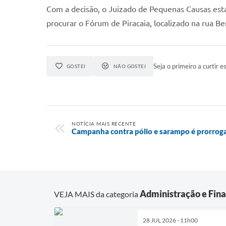
Com a decisão, o Juizado de Pequenas Causas esta
procurar o Fórum de Piracaia, localizado na rua Be
Seja o primeiro a curtir es
GOSTEI
NÃO GOSTEI
NOTÍCIA MAIS RECENTE
Campanha contra pólio e sarampo é prorrog
Administração e Fin
VEJA MAIS da categoria
28 JUL 2026 - 11h00