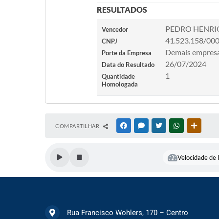
RESULTADOS
PEDRO HENRI
Vencedor
41.523.158/00
CNPJ
Demais empres
Porte da Empresa
26/07/2024
Data do Resultado
1
Quantidade
Homologada
COMPARTILHAR
FACEBOOK
MESSENGER
TWITTER
WHATSAPP
OUTRAS
Velocidade de l
Rua Francisco Wohlers, 170 – Centro