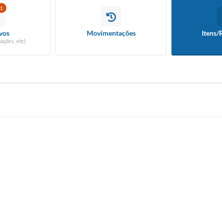
1
vos
Movimentações
Itens/
ações, etc)