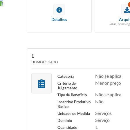
Detalhes
Arqui
(atas, homolog
1
HOMOLOGADO
Não se aplica
Categoria
Menor preço
Critério de
Julgamento
Não se aplica
Tipo de Benefício
Não
Incentivo Produtivo
Básico
Serviços
Unidade de Medida
Serviço
Domínio
1
Quantidade