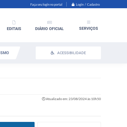
Login / Cadastro
Faça seu login no portal
SERVIÇOS
EDITAIS
DIÁRIO OFICIAL
ISMO
ACESSIBILIDADE
Atualizado em: 23/08/2024 às 10h50