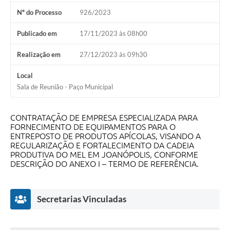
Contas Públicas
Nº do Processo
926/2023
Telefones Úteis
Publicado em
17/11/2023 às 08h00
Agenda
Realização em
27/12/2023 às 09h30
Ouvidoria
Local
SIC
Sala de Reunião - Paço Municipal
CONTRATAÇÃO DE EMPRESA ESPECIALIZADA PARA
FORNECIMENTO DE EQUIPAMENTOS PARA O
ENTREPOSTO DE PRODUTOS APÍCOLAS, VISANDO A
REGULARIZAÇÃO E FORTALECIMENTO DA CADEIA
PRODUTIVA DO MEL EM JOANÓPOLIS, CONFORME
DESCRIÇÃO DO ANEXO I – TERMO DE REFERÊNCIA.
Secretarias Vinculadas