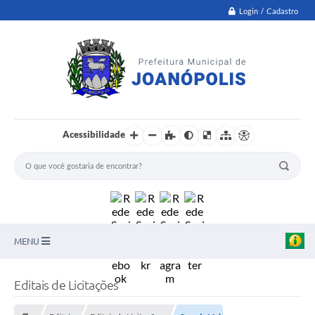
Login / Cadastro
Acessibilidade
MENU
PNAB
Editais de Licitações
Secretarias