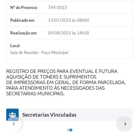
Contas Públicas
Nº do Processo
749/2023
Telefones Úteis
Publicado em
13/07/2023 às 08h00
Agenda
Realização em
09/08/2023 às 14h30
Ouvidoria
Local
SIC
Sala de Reunião - Paço Municipal
REGISTRO DE PREÇOS PARA EVENTUAL E FUTURA
AQUISIÇÃO DE TONERS E SUPRIMENTOS
DE IMPRESSORAS EM GERAL, DE FORMA PARCELADA,
PARA ATENDIMENTO ÀS NECESSIDADES DAS
SECRETARIAS MUNICIPAIS.
Secretarias Vinculadas