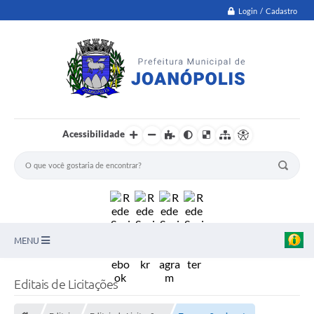
Login / Cadastro
Acessibilidade
MENU
PNAB
Editais de Licitações
Secretarias