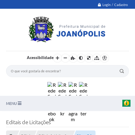
Login / Cadastro
Acessibilidade
MENU
PNAB
Editais de Licitações
Secretarias