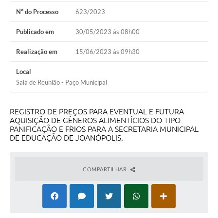
Contas Públicas
Nº do Processo
623/2023
Telefones Úteis
Publicado em
30/05/2023 às 08h00
Agenda
Realização em
15/06/2023 às 09h30
Ouvidoria
Local
SIC
Sala de Reunião - Paço Municipal
REGISTRO DE PREÇOS PARA EVENTUAL E FUTURA
AQUISIÇÃO DE GÊNEROS ALIMENTÍCIOS DO TIPO
PANIFICAÇÃO E FRIOS PARA A SECRETARIA MUNICIPAL
DE EDUCAÇÃO DE JOANÓPOLIS.
COMPARTILHAR