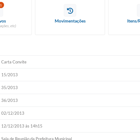
1
vos
Movimentações
Itens/
ações, etc)
Carta Convite
15/2013
35/2013
36/2013
02/12/2013
12/12/2013 às 14h15
Sala de Reunião da Prefeitura Municipal