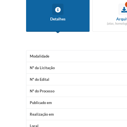
Detalhes
Arqui
(atas, homolog
Modalidade
Nº da Licitação
Nº do Edital
Nº do Processo
Publicado em
Realização em
Local