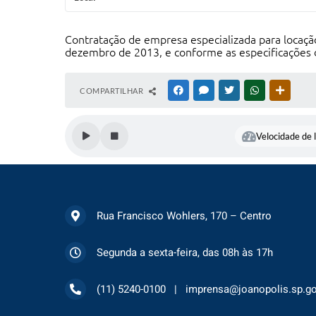
Contratação de empresa especializada para locação
dezembro de 2013, e conforme as especificações 
COMPARTILHAR
FACEBOOK
MESSENGER
TWITTER
WHATSAPP
OUTRAS
Velocidade de l
Rua Francisco Wohlers, 170 – Centro
Segunda a sexta-feira, das 08h às 17h
(11) 5240-0100
imprensa@joanopolis.sp.go