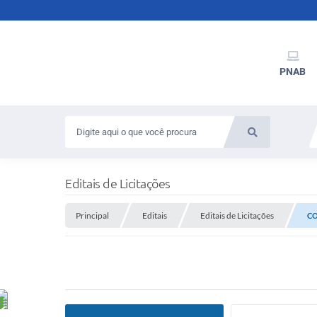
PNAB
Editais de Licitações
Principal
Editais
Editais de Licitações
CO