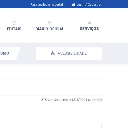
Login / Cadastro
Faça seu login no portal
SERVIÇOS
EDITAIS
DIÁRIO OFICIAL
ISMO
ACESSIBILIDADE
Atualizado em: 21/05/2021 às 14h50