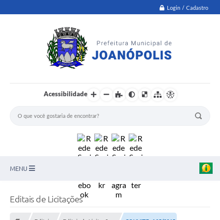
Login / Cadastro
Acessibilidade
MENU
PNAB
Editais de Licitações
Secretarias