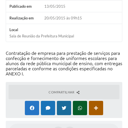
Contas Públicas
Publicado em
13/05/2015
Telefones Úteis
Realização em
20/05/2015 às 09h15
Agenda
Local
Ouvidoria
Sala de Reunião da Prefeitura Municipal
SIC
Contratação de empresa para prestação de serviços para
confecção e fornecimento de uniformes escolares para
alunos da rede pública municipal de ensino, com entregas
parceladas e conforme as condições especificadas no
ANEXO I.
COMPARTILHAR