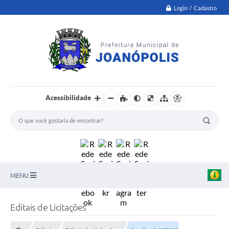
Login / Cadastro
Acessibilidade
MENU
PNAB
Editais de Licitações
Secretarias