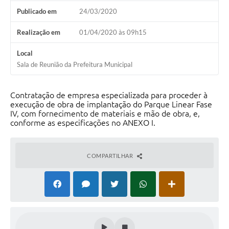
Contas Públicas
Publicado em
24/03/2020
Telefones Úteis
Realização em
01/04/2020 às 09h15
Agenda
Local
Ouvidoria
Sala de Reunião da Prefeitura Municipal
SIC
Contratação de empresa especializada para proceder à
execução de obra de implantação do Parque Linear Fase
IV, com fornecimento de materiais e mão de obra, e,
conforme as especificações no ANEXO I.
COMPARTILHAR