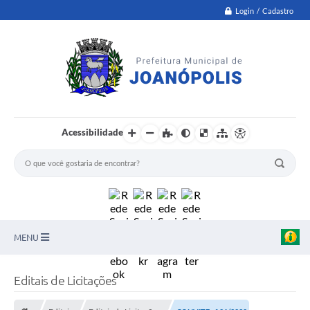
Login / Cadastro
Acessibilidade
MENU
PNAB
Editais de Licitações
Secretarias