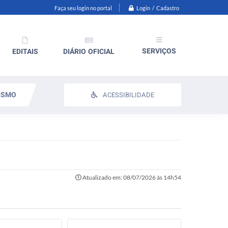
Login / Cadastro
Faça seu login no portal
SERVIÇOS
EDITAIS
DIÁRIO OFICIAL
ISMO
ACESSIBILIDADE
Atualizado em: 08/07/2026 às 14h54