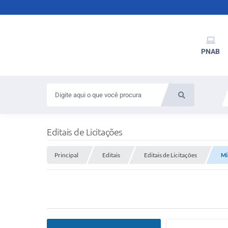
PNAB
Editais de Licitações
Principal
Editais
Editais de Licitações
Mi