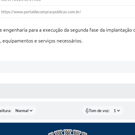
https://www.portaldecompraspublicas.com.br/
 engenharia para a execução da segunda fase da implantação d
, equipamentos e serviços necessários.
 MÍDIAS
eitura:
Tom de voz: