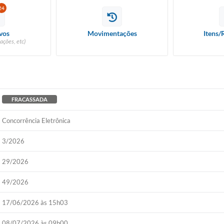
24
vos
Movimentações
Itens/
ações, etc)
FRACASSADA
Concorrência Eletrônica
3/2026
29/2026
49/2026
17/06/2026 às 15h03
08/07/2026 às 09h00