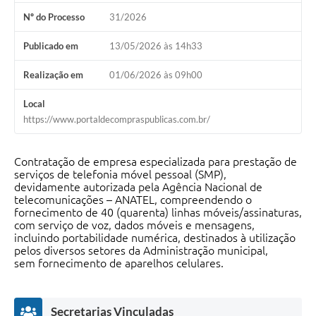
Contas Públicas
Nº do Processo
31/2026
Telefones Úteis
Publicado em
13/05/2026 às 14h33
Agenda
Realização em
01/06/2026 às 09h00
Ouvidoria
Local
SIC
https://www.portaldecompraspublicas.com.br/
Contratação de empresa especializada para prestação de
serviços de telefonia móvel pessoal (SMP),
devidamente autorizada pela Agência Nacional de
telecomunicações – ANATEL, compreendendo o
fornecimento de 40 (quarenta) linhas móveis/assinaturas,
com serviço de voz, dados móveis e mensagens,
incluindo portabilidade numérica, destinados à utilização
pelos diversos setores da Administração municipal,
sem fornecimento de aparelhos celulares.
Secretarias Vinculadas