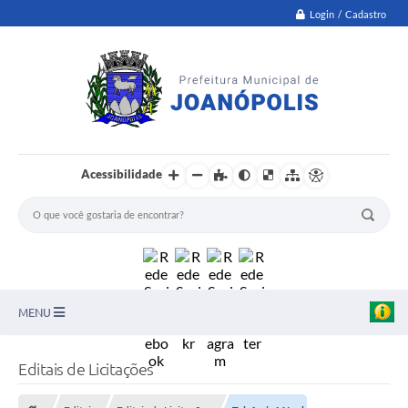
Login / Cadastro
Acessibilidade
MENU
PNAB
Editais de Licitações
Secretarias