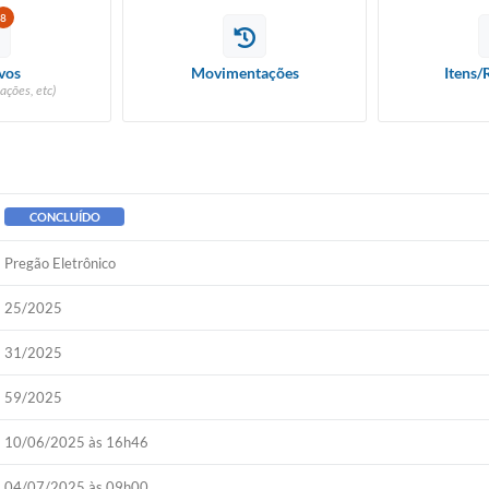
8
vos
Movimentações
Itens/
ações, etc)
CONCLUÍDO
Pregão Eletrônico
25/2025
31/2025
59/2025
10/06/2025 às 16h46
04/07/2025 às 09h00