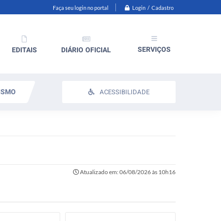
Login / Cadastro
Faça seu login no portal
SERVIÇOS
EDITAIS
DIÁRIO OFICIAL
ISMO
ACESSIBILIDADE
Atualizado em: 06/08/2026 às 10h16