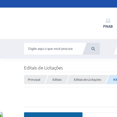
PNAB
Editais de Licitações
Principal
Editais
Editais de Licitações
Ki