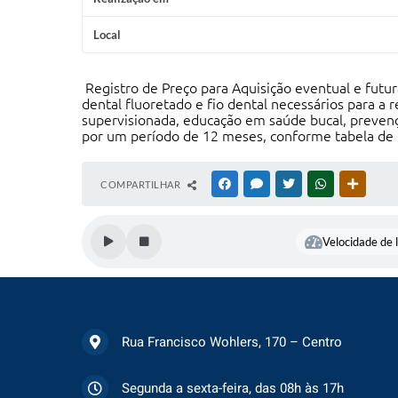
Local
Registro de Preço para Aquisição eventual e futura 
dental fluoretado e fio dental necessários para a 
supervisionada, educação em saúde bucal, preven
por um período de 12 meses, conforme tabela de 
COMPARTILHAR
FACEBOOK
MESSENGER
TWITTER
WHATSAPP
OUTRAS
Velocidade de l
Rua Francisco Wohlers, 170 – Centro
Segunda a sexta-feira, das 08h às 17h