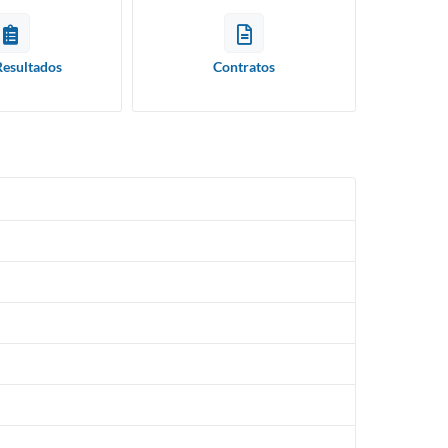
Resultados
Contratos