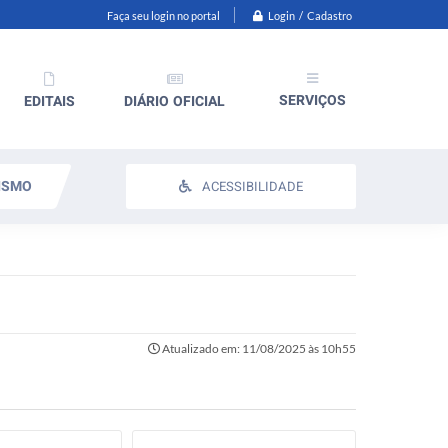
Login / Cadastro
Faça seu login no portal
SERVIÇOS
EDITAIS
DIÁRIO OFICIAL
ISMO
ACESSIBILIDADE
Atualizado em: 11/08/2025 às 10h55