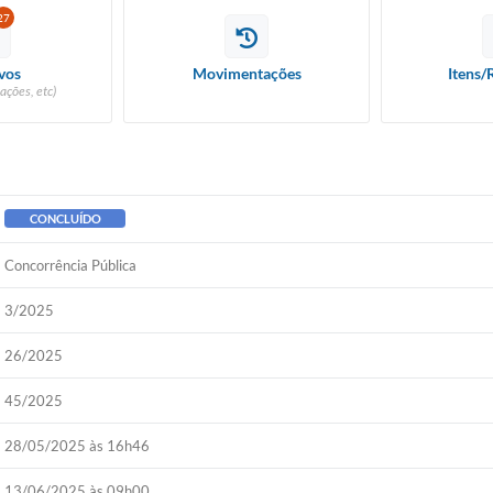
27
vos
Movimentações
Itens/
ações, etc)
CONCLUÍDO
Concorrência Pública
3/2025
26/2025
45/2025
28/05/2025 às 16h46
13/06/2025 às 09h00