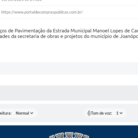
https://www.portaldecompraspublicas.com.br/
viços de Pavimentação da Estrada Municipal Manoel Lopes de C
ades da secretaria de obras e projetos do município de Joanópo
 MÍDIAS
eitura:
Tom de voz: