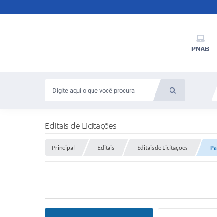
PNAB
Editais de Licitações
Principal
Editais
Editais de Licitações
Pa