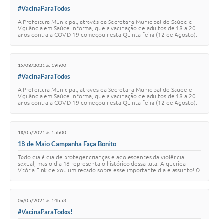
#VacinaParaTodos
A Prefeitura Municipal, através da Secretaria Municipal de Saúde e
Vigilância em Saúde informa, que a vacinação de adultos de 18 a 20
anos contra a COVID-19 começou nesta Quinta-feira (12 de Agosto).
Fiquem atentos! Aman…
15/08/2021 às 19h00
#VacinaParaTodos
A Prefeitura Municipal, através da Secretaria Municipal de Saúde e
Vigilância em Saúde informa, que a vacinação de adultos de 18 a 20
anos contra a COVID-19 começou nesta Quinta-feira (12 de Agosto).
Fiquem atentos! Aman…
18/05/2021 às 15h00
18 de Maio Campanha Faça Bonito
Todo dia é dia de proteger crianças e adolescentes da violência
sexual, mas o dia 18 representa o histórico dessa luta. A querida
Vitória Fink deixou um recado sobre esse importante dia e assunto! O
dia 18 de Maio - “Dia…
06/05/2021 às 14h53
#VacinaParaTodos!