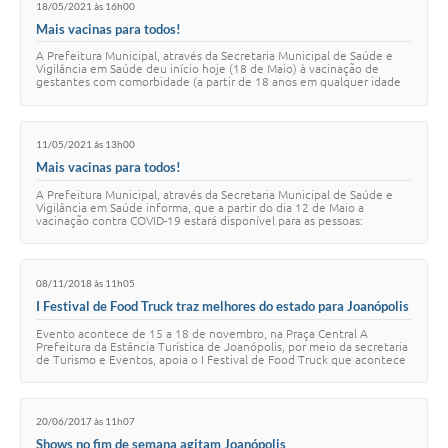
18/05/2021 às 16h00
Mais vacinas para todos!
A Prefeitura Municipal, através da Secretaria Municipal de Saúde e
Vigilância em Saúde deu início hoje (18 de Maio) à vacinação de
gestantes com comorbidade (a partir de 18 anos em qualquer idade
gestacional) e puérperas…
11/05/2021 às 13h00
Mais vacinas para todos!
A Prefeitura Municipal, através da Secretaria Municipal de Saúde e
Vigilância em Saúde informa, que a partir do dia 12 de Maio a
vacinação contra COVID-19 estará disponível para as pessoas:
Transplantadas Imunossuprimida…
08/11/2018 às 11h05
I Festival de Food Truck traz melhores do estado para Joanópolis
Evento acontece de 15 a 18 de novembro, na Praça Central A
Prefeitura da Estância Turística de Joanópolis, por meio da secretaria
de Turismo e Eventos, apoia o I Festival de Food Truck que acontece
de 15 a 18 de novembro…
20/06/2017 às 11h07
Shows no fim de semana agitam Joanópolis