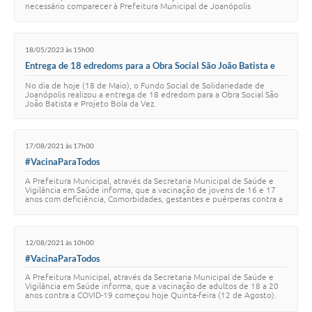
necessário comparecer à Prefeitura Municipal de Joanópolis
localizada na Rua Francisco W…
18/05/2023 às 15h00
Entrega de 18 edredoms para a Obra Social São João Batista e
Projeto Bola da Vez.
No dia de hoje (18 de Maio), o Fundo Social de Solidariedade de
Joanópolis realizou a entrega de 18 edredom para a Obra Social São
João Batista e Projeto Bola da Vez.
17/08/2021 às 17h00
#VacinaParaTodos
A Prefeitura Municipal, através da Secretaria Municipal de Saúde e
Vigilância em Saúde informa, que a vacinação de jovens de 16 e 17
anos com deficiência, Comorbidades, gestantes e puérperas contra a
COVID-19 começará ne…
12/08/2021 às 10h00
#VacinaParaTodos
A Prefeitura Municipal, através da Secretaria Municipal de Saúde e
Vigilância em Saúde informa, que a vacinação de adultos de 18 a 20
anos contra a COVID-19 começou hoje Quinta-feira (12 de Agosto).
Fiquem atentos! Hoje …