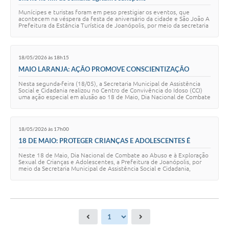
Munícipes e turistas foram em peso prestigiar os eventos, que
acontecem na véspera da festa de aniversário da cidade e São João A
Prefeitura da Estância Turística de Joanópolis, por meio da secretaria
de Turismo e Evento…
18/05/2026 às 18h15
MAIO LARANJA: AÇÃO PROMOVE CONSCIENTIZAÇÃO
SOBRE A PROTEÇÃO DE CRIANÇAS E ADOLESCENTES.
Nesta segunda-feira (18/05), a Secretaria Municipal de Assistência
Social e Cidadania realizou no Centro de Convivência do Idoso (CCI)
uma ação especial em alusão ao 18 de Maio, Dia Nacional de Combate
ao Abuso e à Explo…
18/05/2026 às 17h00
18 DE MAIO: PROTEGER CRIANÇAS E ADOLESCENTES É
DEVER DE TODOS
Neste 18 de Maio, Dia Nacional de Combate ao Abuso e à Exploração
Sexual de Crianças e Adolescentes, a Prefeitura de Joanópolis, por
meio da Secretaria Municipal de Assistência Social e Cidadania,
reforça a importância d…