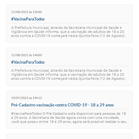
11/08/2021 às 15h00
#VacinaParaTodos
A Prefeitura Municipal, através da Secretaria Municipal de Saúde e
Vigilância em Saúde informa, que a vacinação de adultos de 18 a 20
anos contra a COVID-19 começará nesta Quinta-feira (12 de Agosto).
Fiquem atentos! Ama…
11/08/2021 às 14h00
#VacinaParaTodos
A Prefeitura Municipal, através da Secretaria Municipal de Saúde e
Vigilância em Saúde informa, que a vacinação de adultos de 18 a 20
anos contra a COVID-19 começará nesta Quinta-feira (12 de Agosto).
Fiquem atentos! Ama…
19/07/2021 às 19h12
Pré-Cadastro vacinação contra COVID-19 - 18 a 29 anos
#VacinaParaTodos O Pré-Cadastro está disponível para pessoas de 18
a 29 anos. A Secretaria de Saúde agora conta com uma novidade,
você que possui entre 18 e 29 anos, agora será possível realizar o seu
Pré-Cadastro contra…