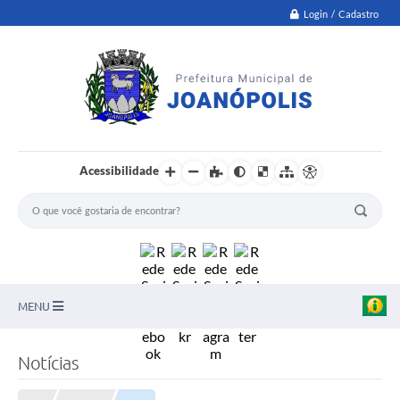
Login / Cadastro
Acessibilidade
MENU
PNAB
Notícias
Secretarias