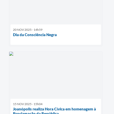
20 NOV 2025 - 14h59
Dia da Consciência Negra
15 NOV 2025 - 15h04
Joanópolis realiza Hora Cívica em homenagem à
Proclamação da República