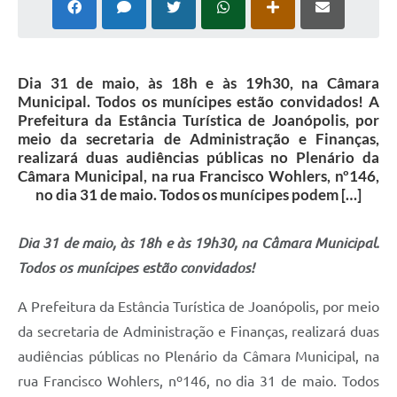
Contas Públicas
Telefones Úteis
Agenda
Dia 31 de maio, às 18h e às 19h30, na Câmara
Municipal. Todos os munícipes estão convidados! A
Ouvidoria
Prefeitura da Estância Turística de Joanópolis, por
meio da secretaria de Administração e Finanças,
SIC
realizará duas audiências públicas no Plenário da
Câmara Municipal, na rua Francisco Wohlers, nº146,
no dia 31 de maio. Todos os munícipes podem […]
Dia 31 de maio, às 18h e às 19h30, na Câmara Municipal.
Todos os munícipes estão convidados!
A Prefeitura da Estância Turística de Joanópolis, por meio
da secretaria de Administração e Finanças, realizará duas
audiências públicas no Plenário da Câmara Municipal, na
rua Francisco Wohlers, nº146, no dia 31 de maio. Todos