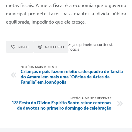
metas fiscais. A meta fiscal é a economia que o governo
municipal promete fazer para manter a dívida pública
equilibrada, impedindo que ela cresça.
Seja o primeiro a curtir esta
GOSTEI
NÃO GOSTEI
notícia.
NOTÍCIA MAIS RECENTE
Crianças e pais fazem releitura de quadro de Tarsila
do Amaral em mais uma “Oficina de Artes da
Família” em Joanópolis
NOTÍCIA MENOS RECENTE
13ª Festa do Divino Espírito Santo reúne centenas
de devotos no primeiro domingo de celebração