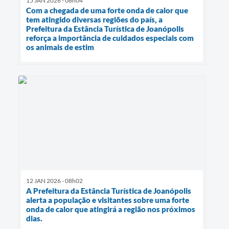
15 JAN 2026 - 08h04
Com a chegada de uma forte onda de calor que
tem atingido diversas regiões do país, a
Prefeitura da Estância Turística de Joanópolis
reforça a importância de cuidados especiais com
os animais de estim
12 JAN 2026 - 08h02
A Prefeitura da Estância Turística de Joanópolis
alerta a população e visitantes sobre uma forte
onda de calor que atingirá a região nos próximos
dias.