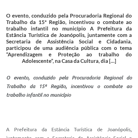
Contas Públicas
Telefones Úteis
O evento, conduzido pela Procuradoria Regional do
Trabalho da 15ª Região, incentivou o combate ao
Agenda
trabalho infantil no município A Prefeitura da
Estância Turística de Joanópolis, juntamente com a
Ouvidoria
Secretaria de Assistência Social e Cidadania,
participou de uma audiência pública com o tema
SIC
“Aprendizagem e Proteção ao trabalho do
Adolescente”, na Casa da Cultura, dia […]
O evento, conduzido pela Procuradoria Regional do
Trabalho da 15ª Região, incentivou o combate ao
trabalho infantil no município
A Prefeitura da Estância Turística de Joanópolis,