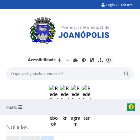
Login / Cadastro
Acessibilidade
MENU
PNAB
Notícias
Secretarias