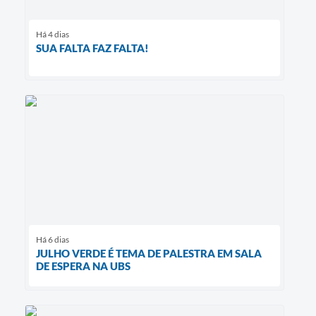
Há 4 dias
SUA FALTA FAZ FALTA!
Há 6 dias
JULHO VERDE É TEMA DE PALESTRA EM SALA
DE ESPERA NA UBS