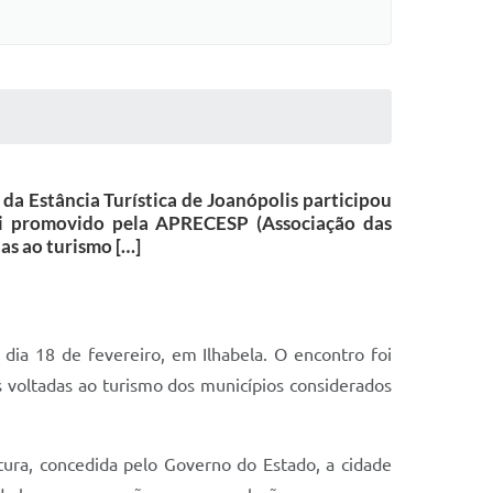
da Estância Turística de Joanópolis participou
foi promovido pela APRECESP (Associação das
das ao turismo […]
 dia 18 de fevereiro, em Ilhabela. O encontro foi
s voltadas ao turismo dos municípios considerados
tura, concedida pelo Governo do Estado, a cidade