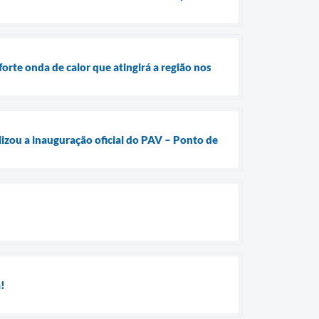
forte onda de calor que atingirá a região nos
alizou a inauguração oficial do PAV – Ponto de
!