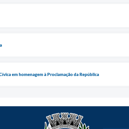
a
a Cívica em homenagem à Proclamação da República