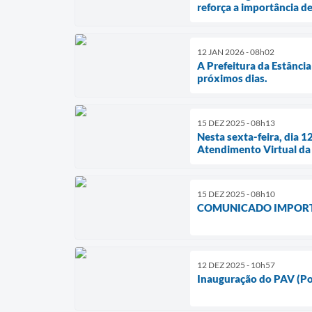
reforça a importância d
12 JAN 2026 - 08h02
A Prefeitura da Estância
próximos dias.
15 DEZ 2025 - 08h13
Nesta sexta-feira, dia 1
Atendimento Virtual da 
15 DEZ 2025 - 08h10
COMUNICADO IMPORTA
12 DEZ 2025 - 10h57
Inauguração do PAV (Pon