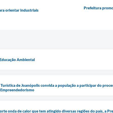
Prefeitura prom
a orientar industriais
 Educação Ambiental
 Turística de Joanópolis convida a população a participar do proce
 e Empreendedorismo
te onda de calor que tem atingido diversas regiões do país, a Pref