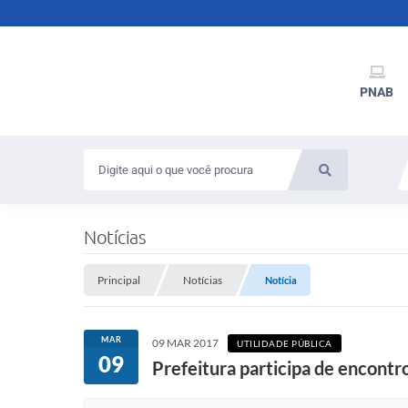
PNAB
Notícias
Principal
Notícias
Notícia
MAR
09 MAR 2017
UTILIDADE PÚBLICA
09
Prefeitura participa de encontr