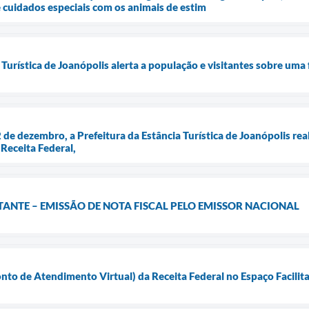
e cuidados especiais com os animais de estim
 Turística de Joanópolis alerta a população e visitantes sobre uma 
2 de dezembro, a Prefeitura da Estância Turística de Joanópolis re
Receita Federal,
NTE – EMISSÃO DE NOTA FISCAL PELO EMISSOR NACIONAL
to de Atendimento Virtual) da Receita Federal no Espaço Facilita