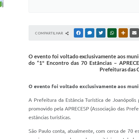
COMPARTILHAR
FACEBOOK
MESSENGER
TWITTER
WHATSAPP
OUTRAS
O evento foi voltado exclusivamente aos munic
do “1º Encontro das 70 Estâncias – APRECES
Prefeituras das C
O evento foi voltado exclusivamente aos muni
A Prefeitura da Estância Turística de Joanópolis
promovido pela APRECESP (Associação das Prefeitu
estâncias turísticas.
São Paulo conta, atualmente, com cerca de 70 es