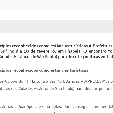
 MÍDIAS
RECEBA NOTÍCIAS
ípios reconhecidos como estâncias turísticas A Prefeitura 
P”, no dia 18 de fevereiro, em Ilhabela. O encontro 
idades Estância de São Paulo) para discutir políticas volta
cípios reconhecidos como estâncias turísticas
 participou do “1º Encontro das 70 Estâncias – APRECESP”, no
ras das Cidades Estância de São Paulo) para discutir política
tâncias e Joanópolis é uma delas. Para conseguir a nomencla