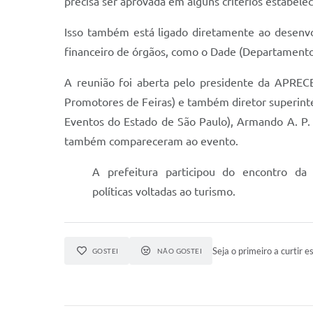
precisa ser aprovada em alguns critérios estabelec
Isso também está ligado diretamente ao desenvo
financeiro de órgãos, como o Dade (Departamento 
A reunião foi aberta pelo presidente da APREC
Promotores de Feiras) e também diretor superin
Eventos do Estado de São Paulo), Armando A. P. C
também compareceram ao evento.
A prefeitura participou do encontro da
políticas voltadas ao turismo.
Seja o primeiro a curtir es
GOSTEI
NÃO GOSTEI