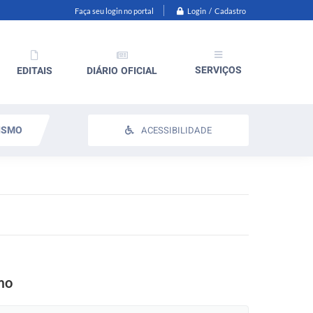
Login / Cadastro
Faça seu login no portal
SERVIÇOS
EDITAIS
DIÁRIO OFICIAL
ISMO
ACESSIBILIDADE
smo