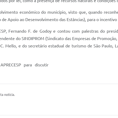
idos por lei, como a presença de recursos naturais e condições 
lvimento econômico do município, visto que, quando reconhec
de Apoio ao Desenvolvimento das Estâncias), para o incentivo 
ESP, Fernando F. de Godoy e contou com palestras do presid
tendente do SINDIPROM (Sindicato das Empresas de Promoção,
. Mello, e do secretário estadual de turismo de São Paulo, Laé
 APRECESP para discutir
ta notícia.