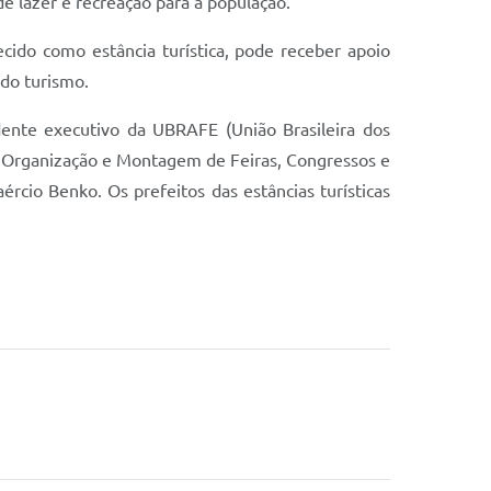
de lazer e recreação para a população.
ido como estância turística, pode receber apoio
do turismo.
ente executivo da UBRAFE (União Brasileira dos
 Organização e Montagem de Feiras, Congressos e
rcio Benko. Os prefeitos das estâncias turísticas