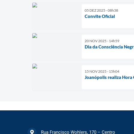
05 DEZ 2025 - 08h38
Convite Oficial
20 NOV 2025 - 14h59
Dia da Consciência Negr
15 NOV 2025 - 15h04
Joanópolis realiza Hor
Rua Francisco Wohlers, 170 – Centro