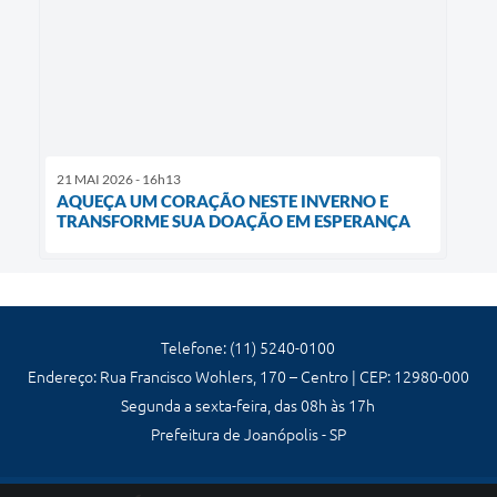
21 MAI 2026 - 16h13
AQUEÇA UM CORAÇÃO NESTE INVERNO E
TRANSFORME SUA DOAÇÃO EM ESPERANÇA
Telefone: (11) 5240-0100
Endereço: Rua Francisco Wohlers, 170 – Centro | CEP: 12980-000
Segunda a sexta-feira, das 08h às 17h
Prefeitura de Joanópolis - SP