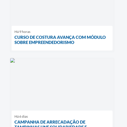
Há 9 horas
CURSO DE COSTURA AVANÇA COM MÓDULO
SOBRE EMPREENDEDORISMO
Há 6 dias
CAMPANHA DE ARRECADAÇÃO DE
TAMPINHAS UNE SOLIDARIEDADE E