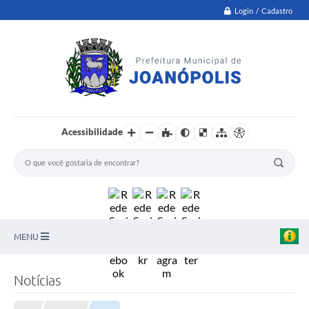
Login / Cadastro
Acessibilidade
MENU
PNAB
Notícias
Secretarias