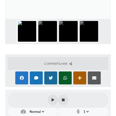
Contas Públicas
Telefones Úteis
Agenda
Ouvidoria
SIC
COMPARTILHAR