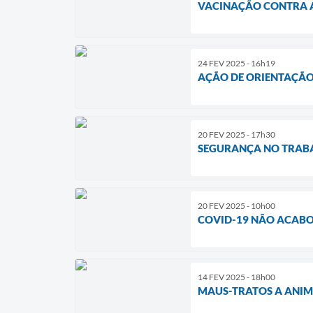
VACINAÇÃO CONTRA A
24 FEV 2025 - 16h19
AÇÃO DE ORIENTAÇÃO
20 FEV 2025 - 17h30
SEGURANÇA NO TRABA
20 FEV 2025 - 10h00
COVID-19 NÃO ACAB
14 FEV 2025 - 18h00
MAUS-TRATOS A ANIMA