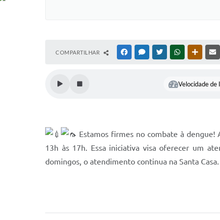
COMPARTILHAR
FACEBOOK
MESSENGER
TWITTER
WHATSAPP
OUTRAS
Velocidade de l
Estamos firmes no combate à dengue! A
13h às 17h. Essa iniciativa visa oferecer um a
domingos, o atendimento continua na Santa Casa.