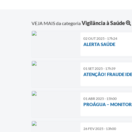
Vigilância à Saúde
VEJA MAIS da categoria
02 OUT 2025 - 17h24
ALERTA SAÚDE
01 SET 2025 - 17h39
ATENÇÃO! FRAUDE ID
01 ABR 2025 - 15h00
PROÁGUA – MONITOR
26 FEV 2025 - 13h00