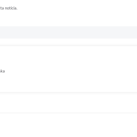
ta notícia.
aka