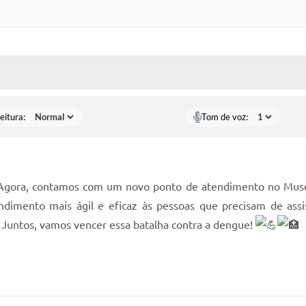
 MÍDIAS
RECEBA NOTÍCIAS
eitura:
Tom de voz:
gora, contamos com um novo ponto de atendimento no Museu
tendimento mais ágil e eficaz às pessoas que precisam de ass
 Juntos, vamos vencer essa batalha contra a dengue!