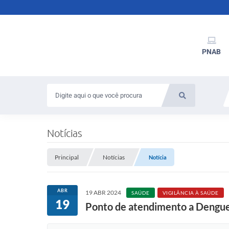
PNAB
Notícias
Principal
Notícias
Notícia
ABR
19 ABR 2024
SAÚDE
VIGILÂNCIA À SAÚDE
19
Ponto de atendimento a Dengu