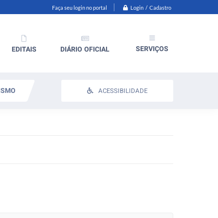
Login / Cadastro
Faça seu login no portal
SERVIÇOS
EDITAIS
DIÁRIO OFICIAL
ISMO
ACESSIBILIDADE