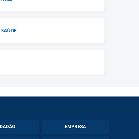
A SAÚDE
IDADÃO
EMPRESA