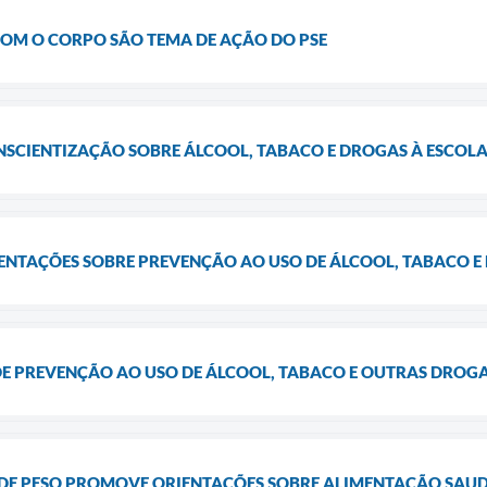
COM O CORPO SÃO TEMA DE AÇÃO DO PSE
NSCIENTIZAÇÃO SOBRE ÁLCOOL, TABACO E DROGAS À ESCOL
ENTAÇÕES SOBRE PREVENÇÃO AO USO DE ÁLCOOL, TABACO E
E PREVENÇÃO AO USO DE ÁLCOOL, TABACO E OUTRAS DROG
DE PESO PROMOVE ORIENTAÇÕES SOBRE ALIMENTAÇÃO SAU