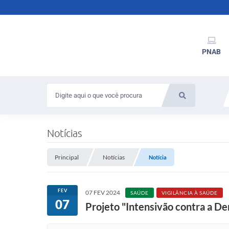
PNAB
Notícias
Principal
Notícias
Notícia
FEV
07 FEV 2024
SAÚDE
VIGILÂNCIA À SAÚDE
07
Projeto "Intensivão contra a D