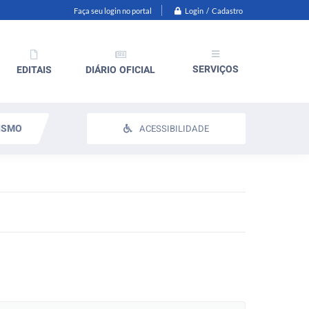
Login / Cadastro
Faça seu login no portal
SERVIÇOS
EDITAIS
DIÁRIO OFICIAL
ISMO
ACESSIBILIDADE