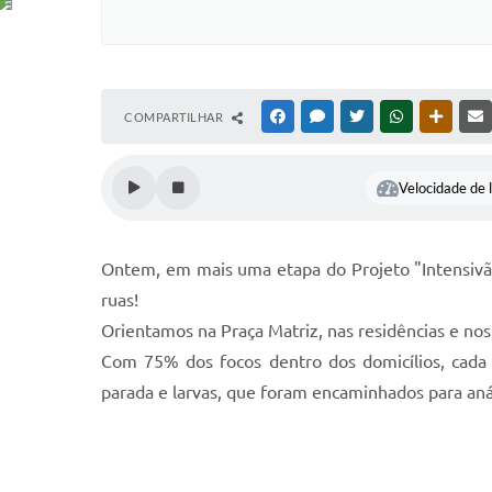
COMPARTILHAR
FACEBOOK
MESSENGER
TWITTER
WHATSAPP
OUTRAS
Velocidade de l
Ontem, em mais uma etapa do Projeto "Intensivã
ruas!
Orientamos na Praça Matriz, nas residências e nos 
Com 75% dos focos dentro dos domicílios, cada
parada e larvas, que foram encaminhados para anál