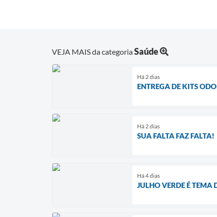
Saúde
VEJA MAIS da categoria
Há 2 dias
ENTREGA DE KITS OD
Há 2 dias
SUA FALTA FAZ FALTA!
Há 4 dias
JULHO VERDE É TEMA 