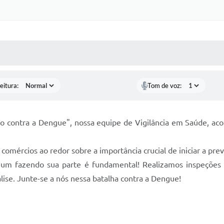
 MÍDIAS
RECEBA NOTÍCIAS
eitura:
Tom de voz:
o contra a Dengue", nossa equipe de Vigilância em Saúde, a
comércios ao redor sobre a importância crucial de iniciar a pre
 um fazendo sua parte é fundamental! Realizamos inspeções
ise. Junte-se a nós nessa batalha contra a Dengue!