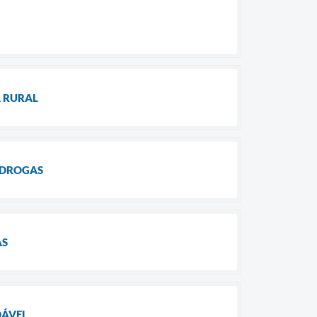
A RURAL
 DROGAS
AS
DÁVEL