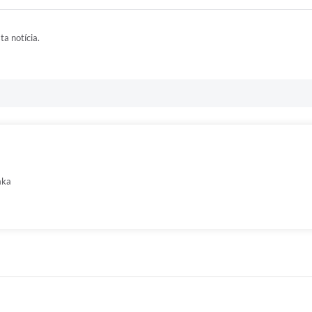
ta notícia.
aka