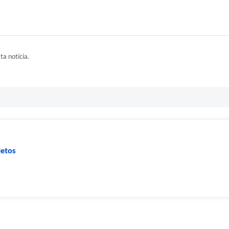
ta notícia.
jetos