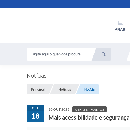
PNAB
Notícias
Principal
Notícias
Notícia
OUT
18 OUT 2023
OBRAS E PROJETOS
18
Mais acessibilidade e seguranç