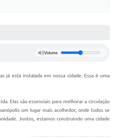
Volume
s já está instalada em nossa cidade. Essa é uma
da. Elas são essenciais para melhorar a circulação
oanópolis um lugar mais acolhedor, onde todos se
munidade. Juntos, estamos construindo uma cidade