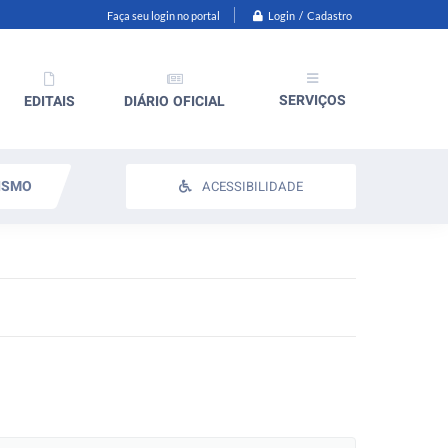
Login / Cadastro
Faça seu login no portal
SERVIÇOS
EDITAIS
DIÁRIO OFICIAL
ISMO
ACESSIBILIDADE