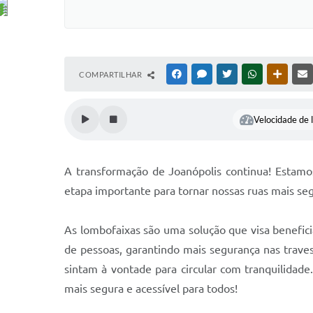
COMPARTILHAR
FACEBOOK
MESSENGER
TWITTER
WHATSAPP
OUTRAS
Velocidade de l
A transformação de Joanópolis continua! Estamo
etapa importante para tornar nossas ruas mais seg
As lombofaixas são uma solução que visa beneficia
de pessoas, garantindo mais segurança nas trave
sintam à vontade para circular com tranquilidad
mais segura e acessível para todos!