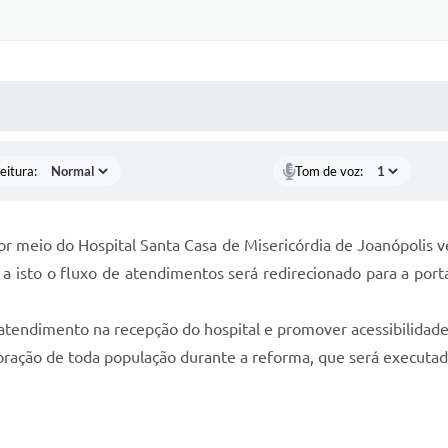
 MÍDIAS
RECEBA NOTÍCIAS
eitura:
Tom de voz:
 por meio do Hospital Santa Casa de Misericórdia de Joanópolis
a isto o fluxo de atendimentos será redirecionado para a porta
atendimento na recepção do hospital e promover acessibilidade
oração de toda população durante a reforma, que será executada