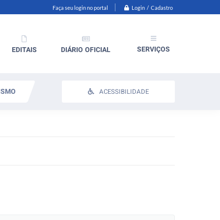
Login / Cadastro
Faça seu login no portal
SERVIÇOS
EDITAIS
DIÁRIO OFICIAL
ISMO
ACESSIBILIDADE