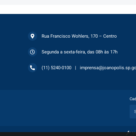
Rua Francisco Wohlers, 170 – Centro
Segunda a sexta-feira, das 08h às 17h
(11) 5240-0100
imprensa@joanopolis.sp.go
Cad
Ve