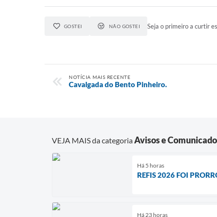
Seja o primeiro a curtir es
GOSTEI
NÃO GOSTEI
NOTÍCIA MAIS RECENTE
Cavalgada do Bento Pinheiro.
Avisos e Comunicado
VEJA MAIS da categoria
Há 5 horas
REFIS 2026 FOI PROR
Há 23 horas