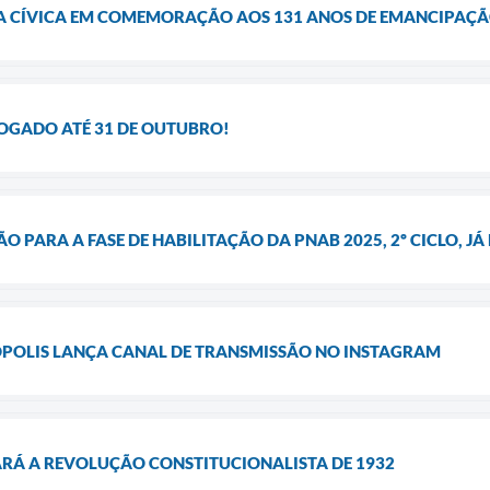
A CÍVICA EM COMEMORAÇÃO AOS 131 ANOS DE EMANCIPAÇÃ
ROGADO ATÉ 31 DE OUTUBRO!
PARA A FASE DE HABILITAÇÃO DA PNAB 2025, 2º CICLO, JÁ 
ÓPOLIS LANÇA CANAL DE TRANSMISSÃO NO INSTAGRAM
ARÁ A REVOLUÇÃO CONSTITUCIONALISTA DE 1932