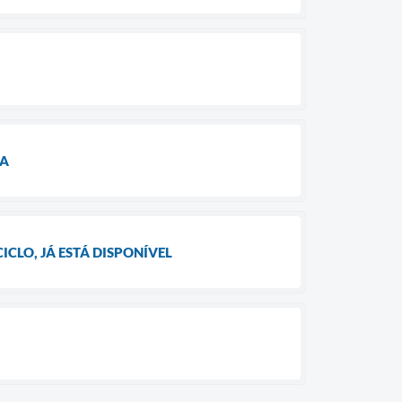
RA
ICLO, JÁ ESTÁ DISPONÍVEL