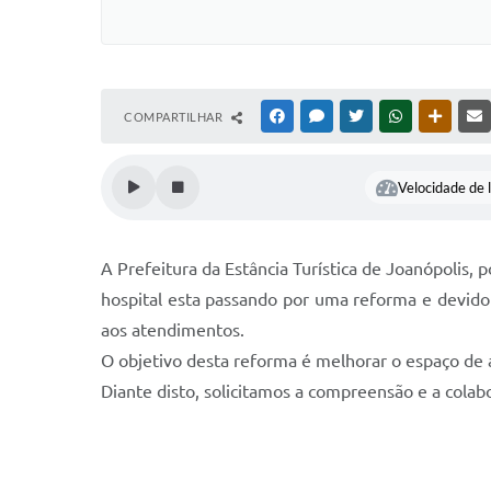
COMPARTILHAR
FACEBOOK
MESSENGER
TWITTER
WHATSAPP
OUTRAS
Velocidade de l
A Prefeitura da Estância Turística de Joanópolis,
hospital esta passando por uma reforma e devido 
aos atendimentos.
O objetivo desta reforma é melhorar o espaço de 
Diante disto, solicitamos a compreensão e a colab