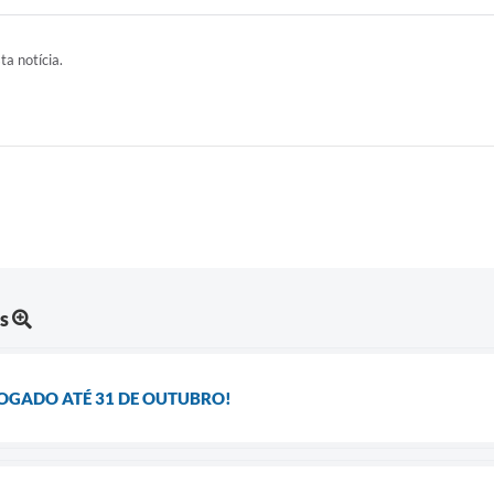
ta notícia.
s
ROGADO ATÉ 31 DE OUTUBRO!