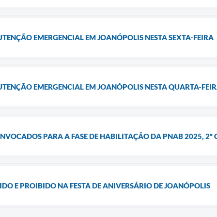
UTENÇÃO EMERGENCIAL EM JOANÓPOLIS NESTA SEXTA-FEIRA
UTENÇÃO EMERGENCIAL EM JOANÓPOLIS NESTA QUARTA-FEI
NVOCADOS PARA A FASE DE HABILITAÇÃO DA PNAB 2025, 2º C
TIDO E PROIBIDO NA FESTA DE ANIVERSÁRIO DE JOANÓPOLIS