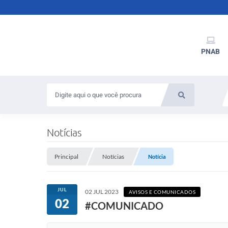
PNAB
Notícias
Principal
Notícias
Notícia
JUL
02 JUL 2023
AVISOS E COMUNICADOS
02
#COMUNICADO