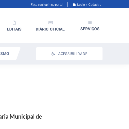
Login / Cadastro
Faça seu login no portal
SERVIÇOS
EDITAIS
DIÁRIO OFICIAL
ISMO
ACESSIBILIDADE
aria Municipal de