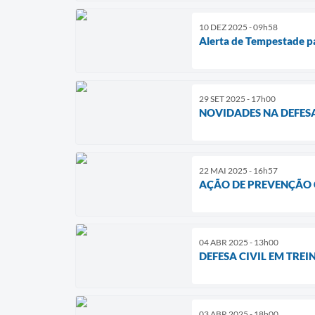
10 DEZ 2025 - 09h58
Alerta de Tempestade pa
29 SET 2025 - 17h00
NOVIDADES NA DEFESA
22 MAI 2025 - 16h57
AÇÃO DE PREVENÇÃO
04 ABR 2025 - 13h00
DEFESA CIVIL EM TRE
03 ABR 2025 - 18h00