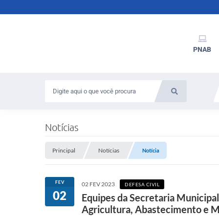
PNAB
Notícias
Principal
Notícias
Notícia
FEV
02 FEV 2023
DEFESA CIVIL
02
Equipes da Secretaria Municipal
Agricultura, Abastecimento e M