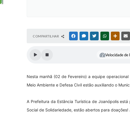
COMPARTILHAR
FACEBOOK
MESSENGER
TWITTER
WHATSAPP
OUTRAS
Velocidade de l
Nesta manhã (02 de Fevereiro) a equipe operacional d
Meio Ambiente e Defesa Civil estão auxiliando o Municí
A Prefeitura da Estância Turística de Joanópolis est
Social de Solidariedade, estão abertos para doações!