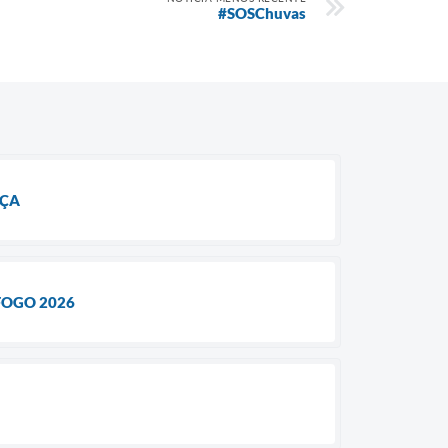
#SOSChuvas
NÇA
FOGO 2026