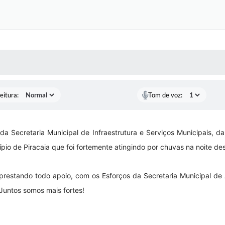
 MÍDIAS
RECEBA NOTÍCIAS
eitura:
Tom de voz:
a Secretaria Municipal de Infraestrutura e Serviços Municipais, da
pio de Piracaia que foi fortemente atingindo por chuvas na noite dest
á prestando todo apoio, com os Esforços da Secretaria Municipal d
 Juntos somos mais fortes!