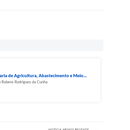
aria de Agricultura, Abastecimento e Meio...
n Rubens Rodrigues da Cunha
NOTÍCIA MENOS RECENTE