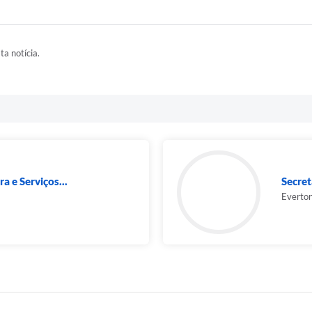
ta notícia.
a e Serviços...
Secret
Everto