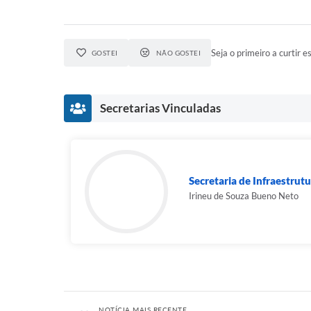
Seja o primeiro a curtir es
GOSTEI
NÃO GOSTEI
Secretarias Vinculadas
Secretaria de Infraestrutur
Irineu de Souza Bueno Neto
NOTÍCIA MAIS RECENTE