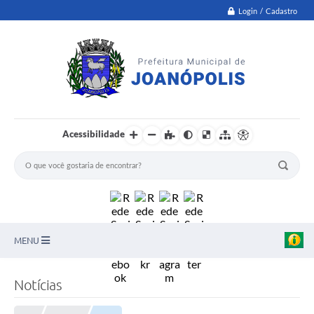
Login / Cadastro
Acessibilidade
MENU
PNAB
Notícias
Secretarias