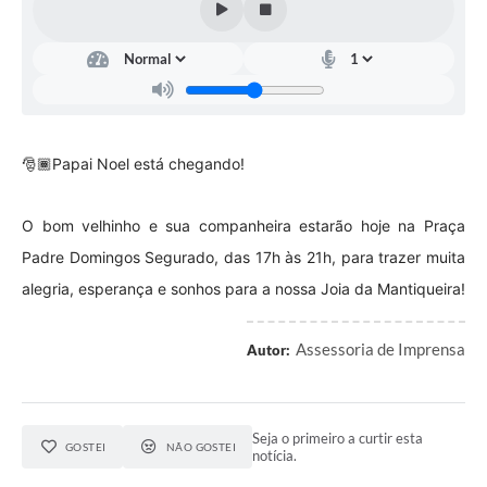
Contas Públicas
Telefones Úteis
Agenda
Ouvidoria
🎅🏾Papai Noel está chegando!
SIC
O bom velhinho e sua companheira estarão hoje na Praça
Padre Domingos Segurado, das 17h às 21h, para trazer muita
alegria, esperança e sonhos para a nossa Joia da Mantiqueira!
Assessoria de Imprensa
Autor:
Seja o primeiro a curtir esta
GOSTEI
NÃO GOSTEI
notícia.