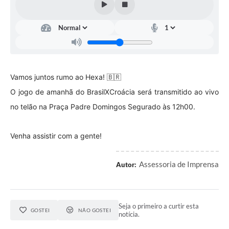
Contas Públicas
Telefones Úteis
Agenda
Ouvidoria
Vamos juntos rumo ao Hexa! 🇧🇷
SIC
O jogo de amanhã do BrasilXCroácia será transmitido ao vivo
no telão na Praça Padre Domingos Segurado às 12h00.
Venha assistir com a gente!
Assessoria de Imprensa
Autor:
Seja o primeiro a curtir esta
GOSTEI
NÃO GOSTEI
notícia.