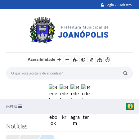
Login / Cadastro
Acessibilidade
MENU
PNAB
Notícias
Secretarias