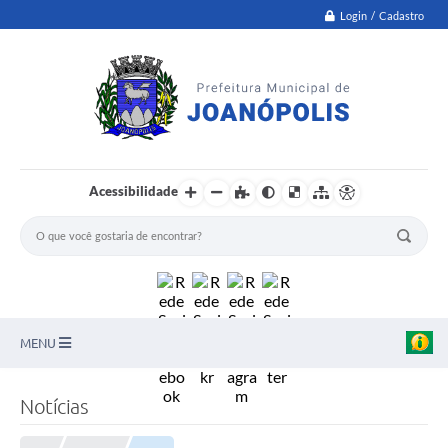
Login / Cadastro
Acessibilidade
MENU
PNAB
Notícias
Secretarias