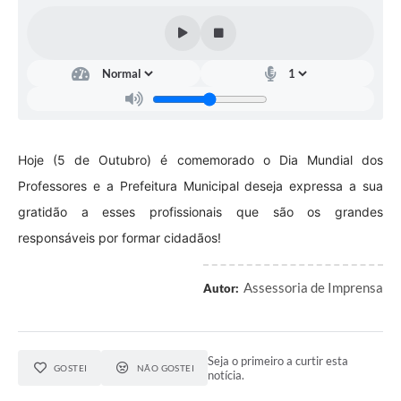
Contas Públicas
Telefones Úteis
Agenda
Ouvidoria
SIC
Hoje (5 de Outubro) é comemorado o Dia Mundial dos
Professores e a Prefeitura Municipal deseja expressa a sua
gratidão a esses profissionais que são os grandes
responsáveis por formar cidadãos!
Assessoria de Imprensa
Autor:
Seja o primeiro a curtir esta
GOSTEI
NÃO GOSTEI
notícia.