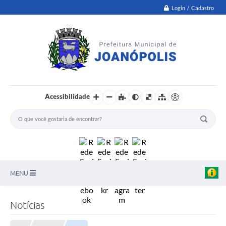
Login / Cadastro
Acessibilidade
MENU
PNAB
Notícias
Secretarias