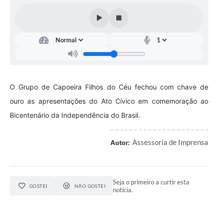
Contas Públicas
Telefones Úteis
Agenda
Ouvidoria
SIC
O Grupo de Capoeira Filhos do Céu fechou com chave de
ouro as apresentações do Ato Cívico em comemoração ao
Bicentenário da Independência do Brasil.
Assessoria de Imprensa
Autor:
Seja o primeiro a curtir esta
GOSTEI
NÃO GOSTEI
notícia.