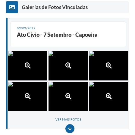
Galerias de Fotos Vinculadas
09/09/2022
Ato Cívio - 7 Setembro - Capoeira
VER MAIS FOTOS