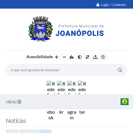
Login / Cadastro
Acessibilidade
MENU
PNAB
Notícias
Secretarias