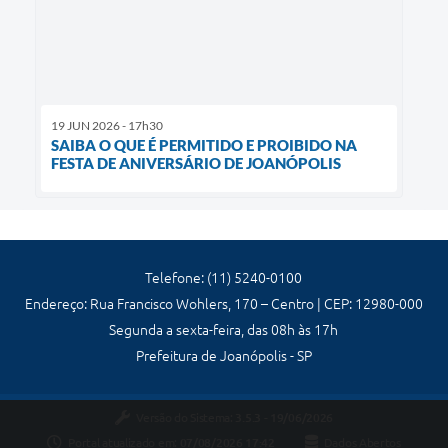
19 JUN 2026 - 17h30
SAIBA O QUE É PERMITIDO E PROIBIDO NA
FESTA DE ANIVERSÁRIO DE JOANÓPOLIS
Telefone: (11) 5240-0100
Endereço: Rua Francisco Wohlers, 170 – Centro | CEP: 12980-000
Segunda a sexta-feira, das 08h às 17h
Prefeitura de Joanópolis - SP
Versão do Sistema:
3.5.3 - 19/06/2026
Portal atualizado em:
07/08/2026 17:42
Dados Abertos