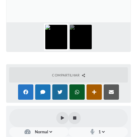
Contas Públicas
Telefones Úteis
Agenda
Ouvidoria
SIC
COMPARTILHAR