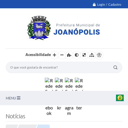
Login / Cadastro
Acessibilidade
MENU
PNAB
Notícias
Secretarias