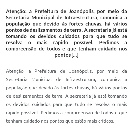
Contas Públicas
Atenção: a Prefeitura de Joanópolis, por meio da
Telefones Úteis
Secretaria Municipal de Infraestrutura, comunica a
população que devido às fortes chuvas, há vários
Agenda
pontos de deslizamentos de terra. A secretaria já está
tomando os devidos cuidados para que tudo se
Ouvidoria
resolva o mais rápido possível. Pedimos a
SIC
compreensão de todos e que tenham cuidado nos
pontos […]
Atenção: a Prefeitura de Joanópolis, por meio da
Secretaria Municipal de Infraestrutura, comunica a
população que devido às fortes chuvas, há vários pontos
de deslizamentos de terra. A secretaria já está tomando
os devidos cuidados para que tudo se resolva o mais
rápido possível. Pedimos a compreensão de todos e que
tenham cuidado nos pontos que estão mais críticos.