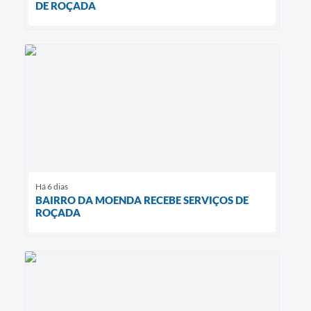
DE ROÇADA
Há 6 dias
BAIRRO DA MOENDA RECEBE SERVIÇOS DE
ROÇADA