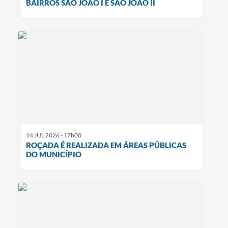
BAIRROS SÃO JOÃO I E SÃO JOÃO II
14 JUL 2026 - 17h00
ROÇADA É REALIZADA EM ÁREAS PÚBLICAS
DO MUNICÍPIO