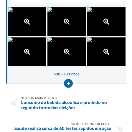
VER MAIS FOTOS
NOTÍCIA MAIS RECENTE
Consumo de bebida alcoólica é proibido no
segundo turno das eleições
NOTÍCIA MENOS RECENTE
Saúde realiza cerca de 60 testes rápidos em ação