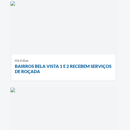
Há 4 dias
BAIRROS BELA VISTA 1 E 2 RECEBEM SERVIÇOS
DE ROÇADA