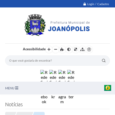
Login / Cadastro
Acessibilidade
MENU
PNAB
Notícias
Secretarias