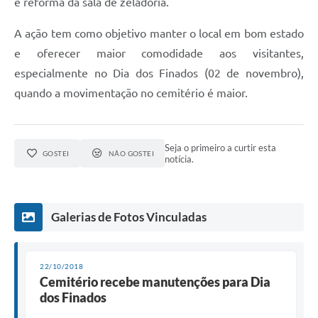
e reforma da sala de zeladoria.
A ação tem como objetivo manter o local em bom estado
e oferecer maior comodidade aos visitantes,
especialmente no Dia dos Finados (02 de novembro),
quando a movimentação no cemitério é maior.
Seja o primeiro a curtir esta
GOSTEI
NÃO GOSTEI
notícia.
Galerias de Fotos Vinculadas
22/10/2018
Cemitério recebe manutenções para Dia
dos Finados