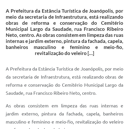
Contas Públicas
A Prefeitura da Estância Turística de Joanópolis, por
Telefones Úteis
meio da secretaria de Infraestrutura, está realizando
obras de reforma e conservação do Cemitério
Agenda
Municipal Largo da Saudade, rua Francisco Ribeiro
Neto, centro. As obras consistem em limpeza das ruas
Ouvidoria
internas e jardim externo, pintura da fachada, capela,
SIC
banheiros masculino e feminino e meio-fio,
revitalização do veleiro […]
A Prefeitura da Estância Turística de Joanópolis, por meio
da secretaria de Infraestrutura, está realizando obras de
reforma e conservação do Cemitério Municipal Largo da
Saudade, rua Francisco Ribeiro Neto, centro.
As obras consistem em limpeza das ruas internas e
jardim externo, pintura da fachada, capela, banheiros
masculino e feminino e meio-fio, revitalização do veleiro