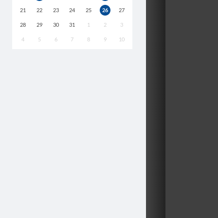
21
22
23
24
25
26
27
28
29
30
31
1
2
3
4
5
6
7
8
9
10