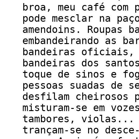
broa, meu café com 
pode mesclar na paç
amendoins. Roupas b
embandeirando as ba
bandeiras oficiais,
bandeiras dos santo
toque de sinos e fo
pessoas suadas de s
desfilam cheirosos 
misturam-se em voze
tambores, violas...
trançam-se no desce