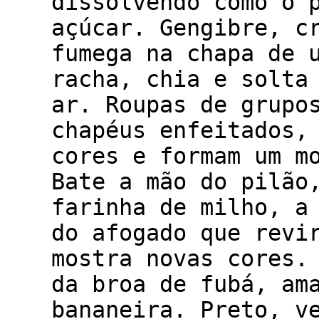
dissolvendo como o 
açúcar. Gengibre, c
fumega na chapa de 
racha, chia e solta
ar. Roupas de grupo
chapéus enfeitados,
cores e formam um m
Bate a mão do pilão
farinha de milho, a
do afogado que revi
mostra novas cores.
da broa de fubá, am
bananeira. Preto, v