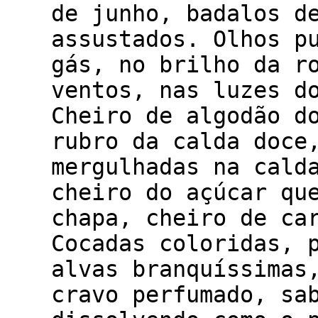
de junho, badalos d
assustados. Olhos p
gás, no brilho da r
ventos, nas luzes d
Cheiro de algodão d
rubro da calda doce
mergulhadas na cald
cheiro do açúcar qu
chapa, cheiro de ca
Cocadas coloridas, 
alvas branquíssimas
cravo perfumado, sa