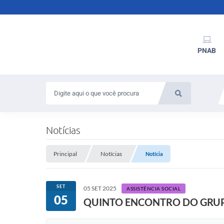
PNAB
Notícias
Principal
Notícias
Notícia
SET
05 SET 2025
ASSISTÊNCIA SOCIAL
05
QUINTO ENCONTRO DO GRU