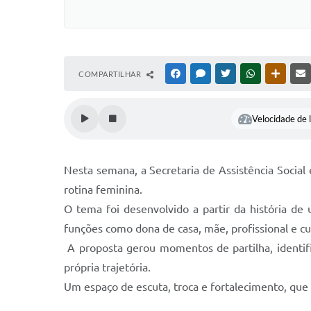
COMPARTILHAR
FACEBOOK
MESSENGER
TWITTER
WHATSAPP
OUTRAS
Velocidade de l
Nesta semana, a Secretaria de Assistência Social
rotina feminina.
O tema foi desenvolvido a partir da história de
funções como dona de casa, mãe, profissional e cu
A proposta gerou momentos de partilha, identifi
própria trajetória.
Um espaço de escuta, troca e fortalecimento, que 