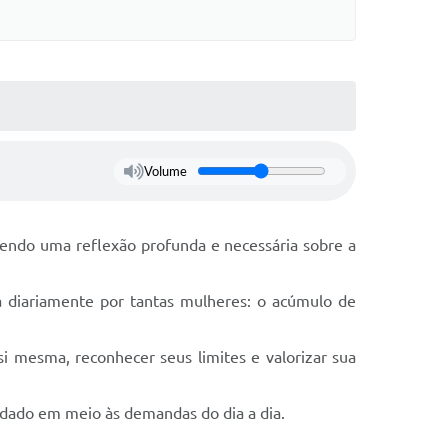
Volume
azendo uma reflexão profunda e necessária sobre a
da diariamente por tantas mulheres: o acúmulo de
i mesma, reconhecer seus limites e valorizar sua
uidado em meio às demandas do dia a dia.