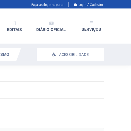
Login / Cadastro
Faça seu login no portal
SERVIÇOS
EDITAIS
DIÁRIO OFICIAL
ISMO
ACESSIBILIDADE