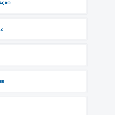
LAÇÃO
IZ
ES