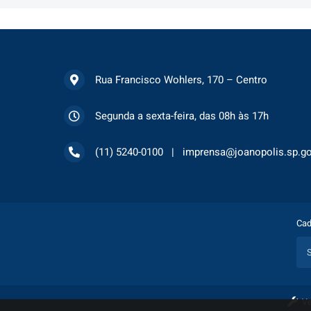
Rua Francisco Wohlers, 170 – Centro
Segunda a sexta-feira, das 08h às 17h
(11) 5240-0100
imprensa@joanopolis.sp.go
Cad
Ve