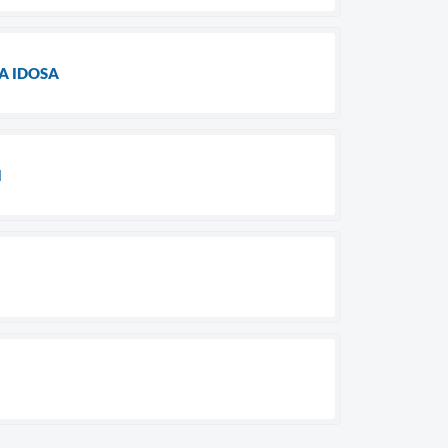
A IDOSA
I