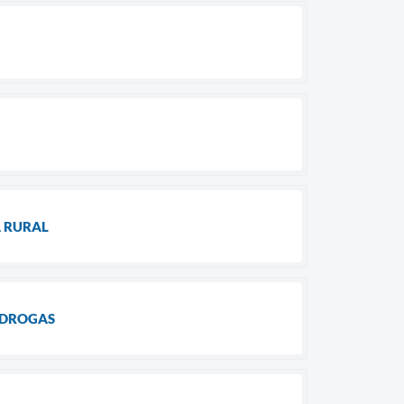
A RURAL
 DROGAS