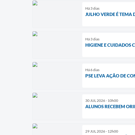
Há 3 dias
JULHO VERDE É TEMA 
Há 3 dias
HIGIENE E CUIDADOS 
Há 6 dias
PSE LEVA AÇÃO DE CO
30 JUL 2026 - 10h00
ALUNOS RECEBEM ORI
29 JUL 2026 - 12h00