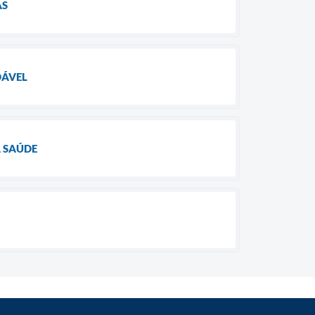
AS
DÁVEL
A SAÚDE