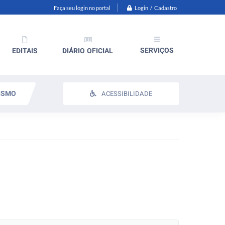
Login / Cadastro
Faça seu login no portal
SERVIÇOS
EDITAIS
DIÁRIO OFICIAL
ISMO
ACESSIBILIDADE