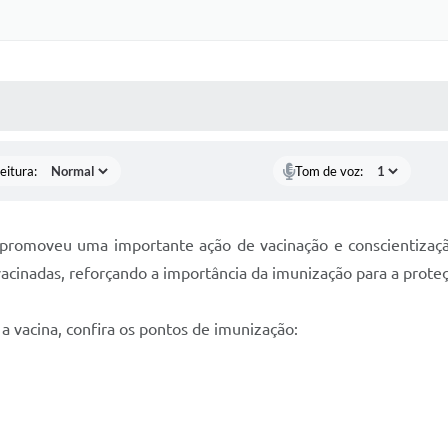
 MÍDIAS
RECEBA NOTÍCIAS
eitura:
Tom de voz:
 promoveu uma importante ação de vacinação e conscientizaç
vacinadas, reforçando a importância da imunização para a prote
a vacina, confira os pontos de imunização: