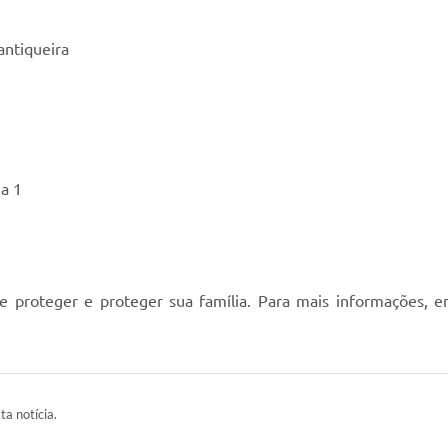
antiqueira
a 1
se proteger e proteger sua família. Para mais informações, 
ta notícia.