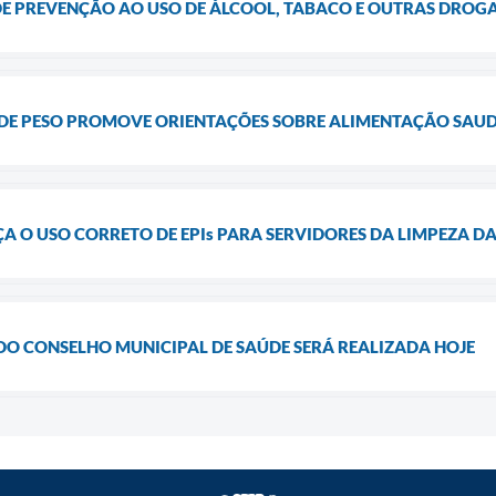
E PREVENÇÃO AO USO DE ÁLCOOL, TABACO E OUTRAS DROG
DE PESO PROMOVE ORIENTAÇÕES SOBRE ALIMENTAÇÃO SAU
 O USO CORRETO DE EPIs PARA SERVIDORES DA LIMPEZA D
DO CONSELHO MUNICIPAL DE SAÚDE SERÁ REALIZADA HOJE