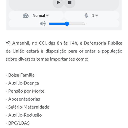
Contas Públicas
Telefones Úteis
Agenda
Ouvidoria
📢 Amanhã, no CCI, das 8h às 14h, a Defensoria Pública
SIC
da União estará à disposição para orientar a população
sobre diversos temas importantes como:
- Bolsa Família
- Auxílio-Doença
- Pensão por Morte
- Aposentadorias
- Salário-Maternidade
- Auxílio-Reclusão
- BPC/LOAS