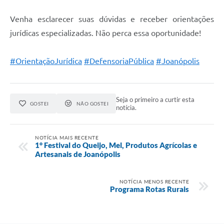
Venha esclarecer suas dúvidas e receber orientações
jurídicas especializadas. Não perca essa oportunidade!
#OrientaçãoJurídica
#DefensoriaPública
#Joanópolis
Seja o primeiro a curtir esta
GOSTEI
NÃO GOSTEI
notícia.
NOTÍCIA MAIS RECENTE
1° Festival do Queijo, Mel, Produtos Agrícolas e
Artesanais de Joanópolis
NOTÍCIA MENOS RECENTE
Programa Rotas Rurais