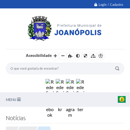
Login / Cadastro
Acessibilidade
MENU
PNAB
Notícias
Secretarias