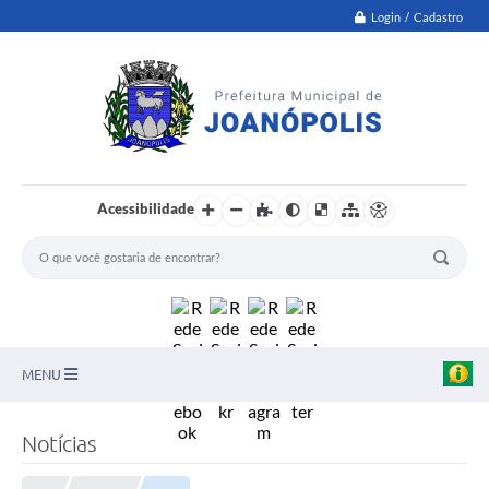
Login / Cadastro
Acessibilidade
MENU
PNAB
Notícias
Secretarias