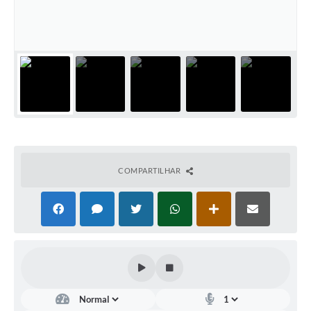
Contas Públicas
Telefones Úteis
Agenda
Ouvidoria
SIC
COMPARTILHAR