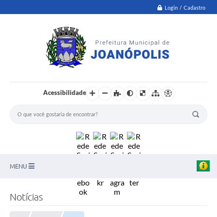
Login / Cadastro
Acessibilidade
MENU
PNAB
Notícias
Secretarias