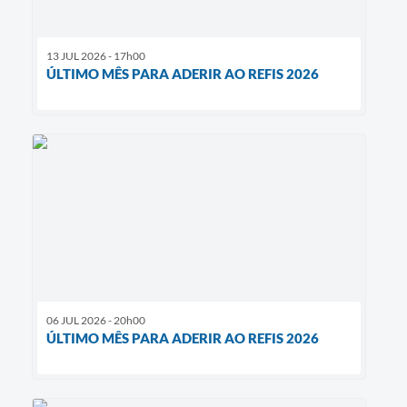
13 JUL 2026 - 17h00
ÚLTIMO MÊS PARA ADERIR AO REFIS 2026
06 JUL 2026 - 20h00
ÚLTIMO MÊS PARA ADERIR AO REFIS 2026