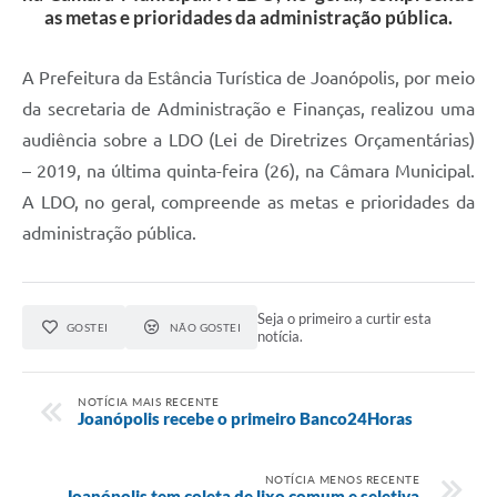
as metas e prioridades da administração pública.
A Prefeitura da Estância Turística de Joanópolis, por meio
da secretaria de Administração e Finanças, realizou uma
audiência sobre a LDO (Lei de Diretrizes Orçamentárias)
– 2019, na última quinta-feira (26), na Câmara Municipal.
A LDO, no geral, compreende as metas e prioridades da
administração pública.
Seja o primeiro a curtir esta
GOSTEI
NÃO GOSTEI
notícia.
NOTÍCIA MAIS RECENTE
Joanópolis recebe o primeiro Banco24Horas
NOTÍCIA MENOS RECENTE
Joanópolis tem coleta de lixo comum e seletiva