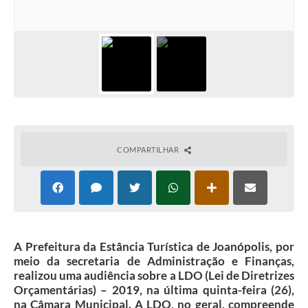
Contas Públicas
Telefones Úteis
Agenda
Ouvidoria
SIC
COMPARTILHAR
A Prefeitura da Estância Turística de Joanópolis, por
meio da secretaria de Administração e Finanças,
realizou uma audiência sobre a LDO (Lei de Diretrizes
Orçamentárias) – 2019, na última quinta-feira (26),
na Câmara Municipal. A LDO, no geral, compreende