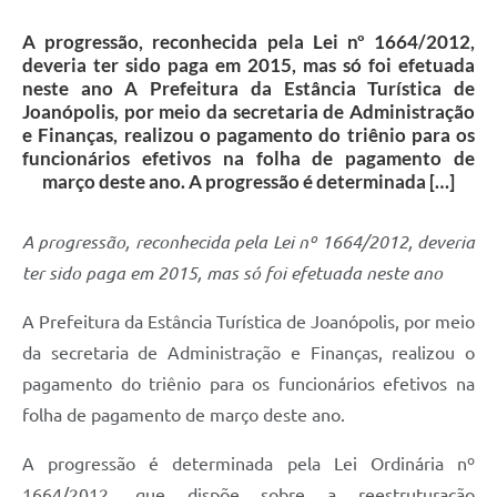
Contas Públicas
A progressão, reconhecida pela Lei nº 1664/2012,
Telefones Úteis
deveria ter sido paga em 2015, mas só foi efetuada
neste ano A Prefeitura da Estância Turística de
Agenda
Joanópolis, por meio da secretaria de Administração
e Finanças, realizou o pagamento do triênio para os
Ouvidoria
funcionários efetivos na folha de pagamento de
SIC
março deste ano. A progressão é determinada […]
A progressão, reconhecida pela Lei nº 1664/2012, deveria
ter sido paga em 2015, mas só foi efetuada neste ano
A Prefeitura da Estância Turística de Joanópolis, por meio
da secretaria de Administração e Finanças, realizou o
pagamento do triênio para os funcionários efetivos na
folha de pagamento de março deste ano.
A progressão é determinada pela Lei Ordinária nº
1664/2012, que dispõe sobre a reestruturação