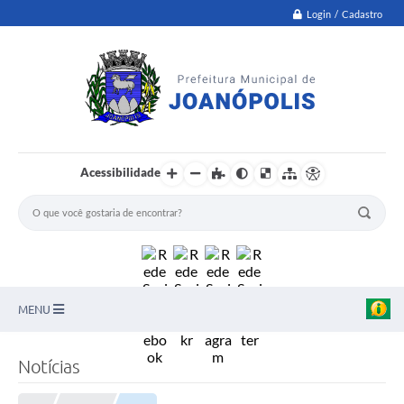
Login / Cadastro
Acessibilidade
MENU
PNAB
Notícias
Secretarias