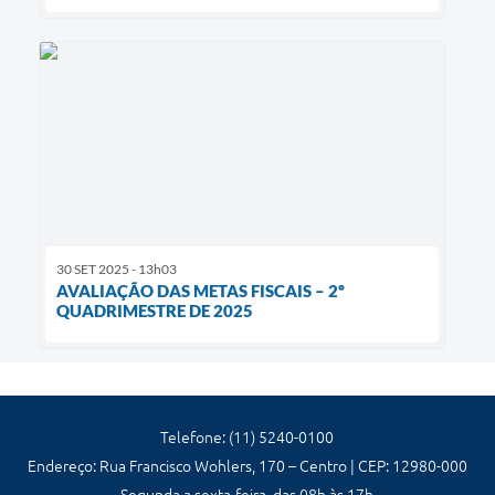
30 SET 2025 - 13h03
AVALIAÇÃO DAS METAS FISCAIS – 2º
QUADRIMESTRE DE 2025
Telefone: (11) 5240-0100
Endereço: Rua Francisco Wohlers, 170 – Centro | CEP: 12980-000
Segunda a sexta-feira, das 08h às 17h