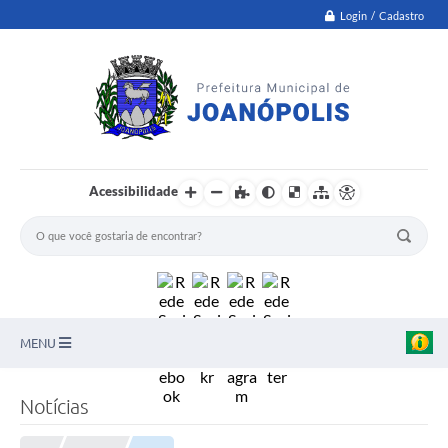
Login / Cadastro
Acessibilidade
MENU
PNAB
Notícias
Secretarias