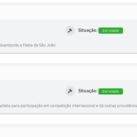
Situação:
EM VIGOR
 Joanópolis a Festa de São João.
Situação:
EM VIGOR
atleta para participação em competição internacional e dá outras providênci