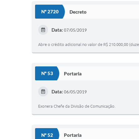
Nº 2720
Decreto
Data:
07/05/2019
Abre o crédito adicional no valor de R$ 210.000,00 (duzen
Nº 53
Portaria
Data:
06/05/2019
Exonera Chefe da Divisão de Comunicação.
Nº 52
Portaria