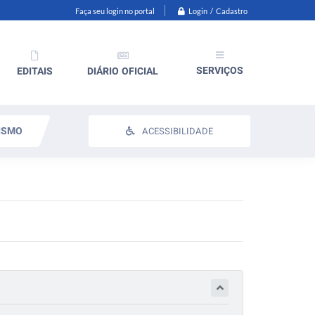
Login / Cadastro
Faça seu login no portal
SERVIÇOS
EDITAIS
DIÁRIO OFICIAL
ISMO
ACESSIBILIDADE