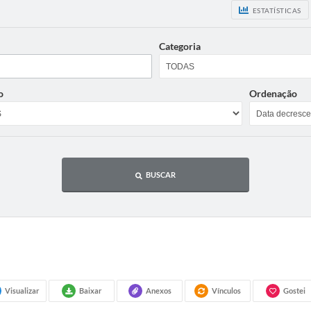
ESTATÍSTICAS
Categoria
o
Ordenação
BUSCAR
Visualizar
Baixar
Anexos
Vínculos
Gostei