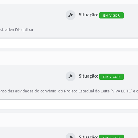
Situação:
EM VIGOR
ativo Disciplinar.
Situação:
EM VIGOR
to das atividades do convênio, do Projeto Estadual do Leite “VIVA LEITE” e d
Situação:
EM VIGOR