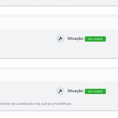
Situação:
EM VIGOR
Situação:
EM VIGOR
unicípio de Joanópolis e dá outras providências.