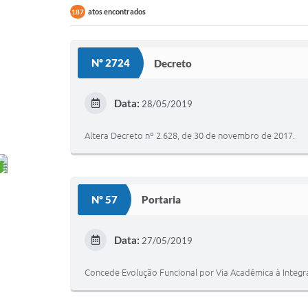
atos encontrados
187
Nº 2724
Decreto
Data:
28/05/2019
Altera Decreto nº 2.628, de 30 de novembro de 2017.
Nº 57
Portaria
Data:
27/05/2019
Concede Evolução Funcional por Via Acadêmica à Integr