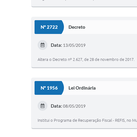
Nº 2722
Decreto
Data:
13/05/2019
Altera o Decreto nº 2.627, de 28 de novembro de 2017.
Nº 1956
Lei Ordinária
Data:
08/05/2019
Institui o Programa de Recuperação Fiscal - REFIS, no M