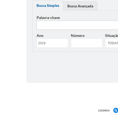
Busca Simples
Busca Avançada
Palavra-chave
Ano
Número
Situaçã
LEGENDA: