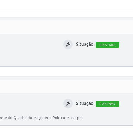
Situação:
EM VIGOR
Situação:
EM VIGOR
ante do Quadro do Magistério Público Municipal.