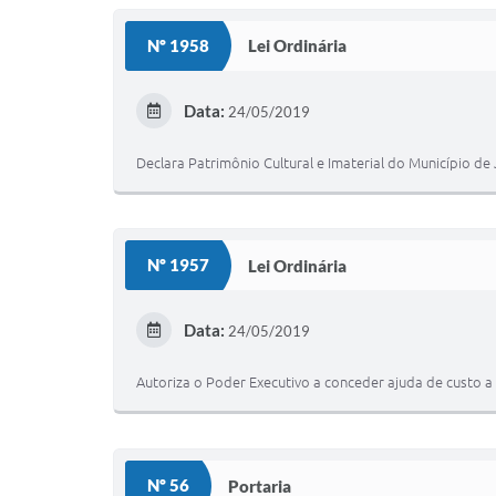
Nº 1958
Lei Ordinária
Data:
24/05/2019
Declara Patrimônio Cultural e Imaterial do Município de
Nº 1957
Lei Ordinária
Data:
24/05/2019
Autoriza o Poder Executivo a conceder ajuda de custo a 
Nº 56
Portaria