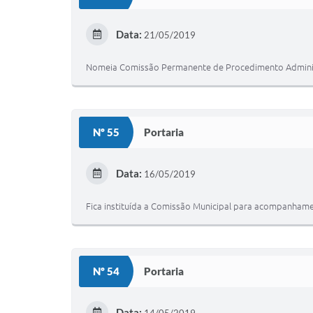
Data:
21/05/2019
Nomeia Comissão Permanente de Procedimento Administr
Nº 55
Portaria
Data:
16/05/2019
Fica instituída a Comissão Municipal para acompanhamen
Nº 54
Portaria
Data:
14/05/2019