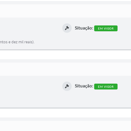
Situação:
EM VIGOR
tos e dez mil reais).
Situação:
EM VIGOR