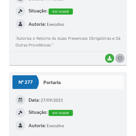
I
Situação:
EM VIGOR
Autoria:
Executivo
“Autoriza o Retorno Às Aulas Presenciais Obrigatórias e Dá
Outras Providências.”.
BAIXAR
G
O
S
Nº 277
Portaria
T
E
Data:
27/09/2021
I
Situação:
EM VIGOR
Autoria:
Executivo