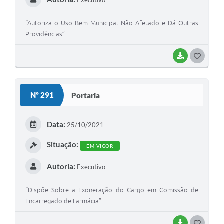
Executivo
“Autoriza o Uso Bem Municipal Não Afetado e Dá Outras
Providências”.
BAIXAR
G
O
S
Nº 291
Portaria
T
E
Data:
25/10/2021
I
Situação:
EM VIGOR
Autoria:
Executivo
“Dispõe Sobre a Exoneração do Cargo em Comissão de
Encarregado de Farmácia”.
BAIXAR
G