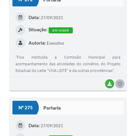
T
E
Data:
27/09/2021
I
Situação:
EM VIGOR
Autoria:
Executivo
“Fica instituída a Comissão Municipal para
acompanhamento das atividades do convênio, do Projeto
Estadual do Leite “VIVA LEITE” e da outras providências”.
BAIXAR
G
O
S
Nº 275
Portaria
T
E
Data:
27/09/2021
I