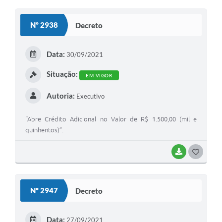
O
S
Nº 2938
Decreto
T
E
Data:
30/09/2021
I
Situação:
EM VIGOR
Autoria:
Executivo
“Abre Crédito Adicional no Valor de R$ 1.500,00 (mil e
quinhentos)”.
BAIXAR
G
O
S
Nº 2947
Decreto
T
E
Data:
27/09/2021