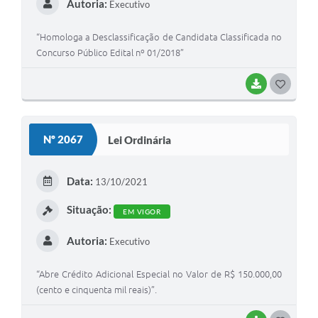
Autoria:
Executivo
“Homologa a Desclassificação de Candidata Classificada no
Concurso Público Edital nº 01/2018”
BAIXAR
G
O
S
Nº 2067
Lei Ordinária
T
E
Data:
13/10/2021
I
Situação:
EM VIGOR
Autoria:
Executivo
“Abre Crédito Adicional Especial no Valor de R$ 150.000,00
(cento e cinquenta mil reais)”.