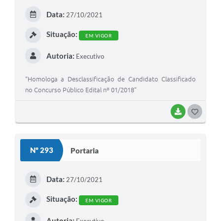
E
Data:
27/10/2021
I
Situação:
EM VIGOR
Autoria:
Executivo
“Homologa a Desclassificação de Candidato Classificado
no Concurso Público Edital nº 01/2018”
BAIXAR
G
O
S
Nº 293
Portaria
T
E
Data:
27/10/2021
I
Situação:
EM VIGOR
Autoria: