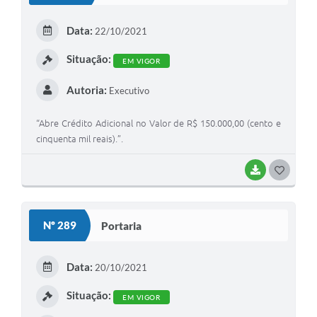
E
Data:
22/10/2021
I
Situação:
EM VIGOR
Autoria:
Executivo
“Abre Crédito Adicional no Valor de R$ 150.000,00 (cento e
cinquenta mil reais).”.
BAIXAR
G
O
S
Nº 289
Portaria
T
E
Data:
20/10/2021
I
Situação:
EM VIGOR