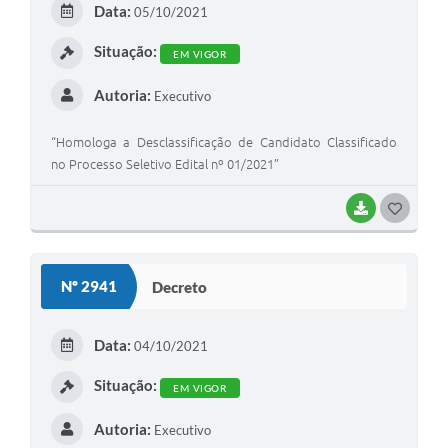
Data:
05/10/2021
I
Situação:
EM VIGOR
Autoria:
Executivo
“Homologa a Desclassificação de Candidato Classificado
no Processo Seletivo Edital nº 01/2021”
BAIXAR
G
O
S
Nº 2941
Decreto
T
E
Data:
04/10/2021
I
Situação:
EM VIGOR
Autoria:
Executivo