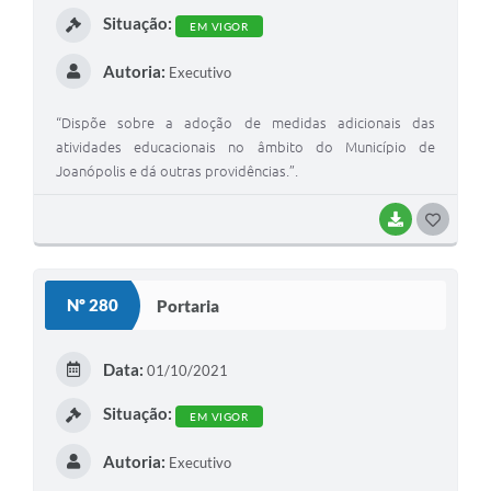
Situação:
EM VIGOR
Autoria:
Executivo
“Dispõe sobre a adoção de medidas adicionais das
atividades educacionais no âmbito do Município de
Joanópolis e dá outras providências.”.
BAIXAR
G
O
S
Nº 280
Portaria
T
E
Data:
01/10/2021
I
Situação:
EM VIGOR
Autoria:
Executivo