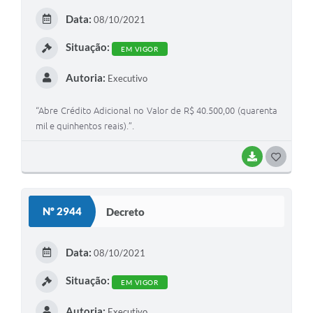
E
Data:
08/10/2021
I
Situação:
EM VIGOR
Autoria:
Executivo
“Abre Crédito Adicional no Valor de R$ 40.500,00 (quarenta
mil e quinhentos reais).”.
BAIXAR
G
O
S
Nº 2944
Decreto
T
E
Data:
08/10/2021
I
Situação:
EM VIGOR
Autoria:
Executivo