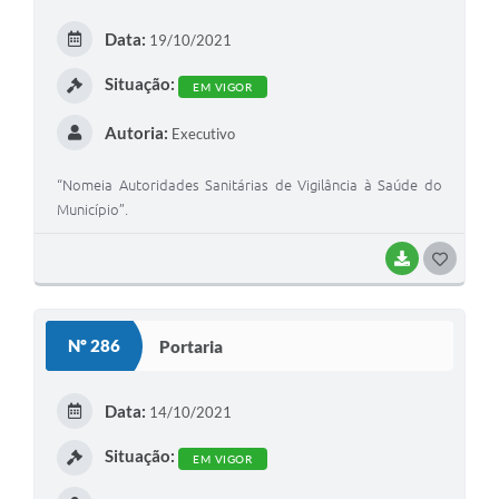
E
Data:
19/10/2021
I
Situação:
EM VIGOR
Autoria:
Executivo
“Nomeia Autoridades Sanitárias de Vigilância à Saúde do
Município”.
BAIXAR
G
O
S
Nº 286
Portaria
T
E
Data:
14/10/2021
I
Situação:
EM VIGOR