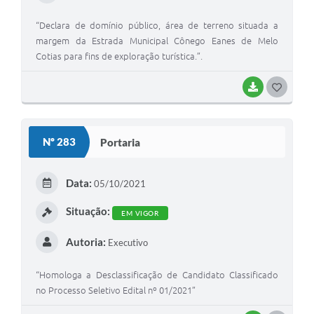
“Declara de domínio público, área de terreno situada a
margem da Estrada Municipal Cônego Eanes de Melo
Cotias para fins de exploração turística.”.
BAIXAR
G
O
S
Nº 283
Portaria
T
E
Data:
05/10/2021
I
Situação:
EM VIGOR
Autoria:
Executivo
“Homologa a Desclassificação de Candidato Classificado
no Processo Seletivo Edital nº 01/2021”