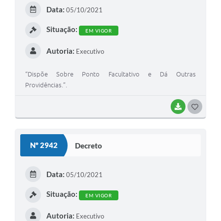
E
Data:
05/10/2021
I
Situação:
EM VIGOR
Autoria:
Executivo
“Dispõe Sobre Ponto Facultativo e Dá Outras
Providências.”.
BAIXAR
G
O
S
Nº 2942
Decreto
T
E
Data:
05/10/2021
I
Situação:
EM VIGOR
Autoria:
Executivo