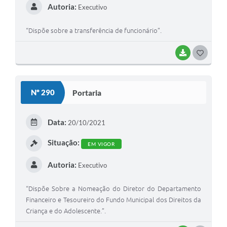
Autoria:
Executivo
“Dispõe sobre a transferência de funcionário”.
BAIXAR
G
O
S
Nº 290
Portaria
T
E
Data:
20/10/2021
I
Situação:
EM VIGOR
Autoria:
Executivo
“Dispõe Sobre a Nomeação do Diretor do Departamento
Financeiro e Tesoureiro do Fundo Municipal dos Direitos da
Criança e do Adolescente.”.