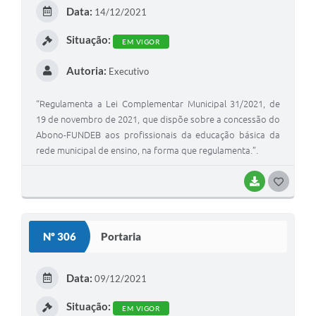
E
Data:
14/12/2021
I
Situação:
EM VIGOR
Autoria:
Executivo
“Regulamenta a Lei Complementar Municipal 31/2021, de
19 de novembro de 2021, que dispõe sobre a concessão do
Abono-FUNDEB aos profissionais da educação básica da
rede municipal de ensino, na forma que regulamenta.”.
BAIXAR
G
O
S
Nº 306
Portaria
T
E
Data:
09/12/2021
I
Situação:
EM VIGOR