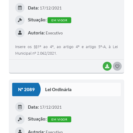
E
Data:
17/12/2021
I
Situação:
EM VIGOR
Autoria:
Executivo
Insere os §§1º ao 4º, ao artigo 4º e artigo 5º-A, à Lei
Municipal nº 2.062/2021.
BAIXAR
G
O
S
Nº 2089
Lei Ordinária
T
E
Data:
17/12/2021
I
Situação:
EM VIGOR
Autoria:
Executivo