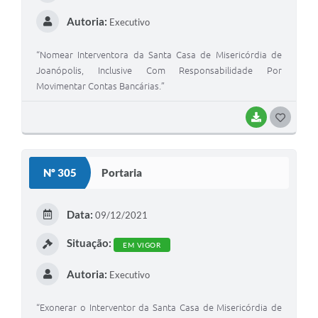
Autoria:
Executivo
“Nomear Interventora da Santa Casa de Misericórdia de
Joanópolis, Inclusive Com Responsabilidade Por
Movimentar Contas Bancárias.”
BAIXAR
G
O
S
Nº 305
Portaria
T
E
Data:
09/12/2021
I
Situação:
EM VIGOR
Autoria:
Executivo
“Exonerar o Interventor da Santa Casa de Misericórdia de