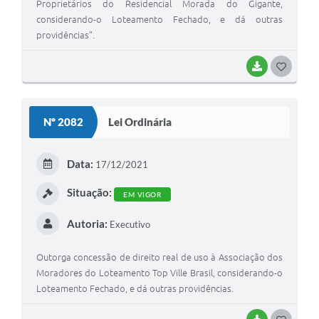
Proprietários do Residencial Morada do Gigante,
considerando-o Loteamento Fechado, e dá outras
providências”.
BAIXAR
G
O
S
Nº 2082
Lei Ordinária
T
E
Data:
17/12/2021
I
Situação:
EM VIGOR
Autoria:
Executivo
Outorga concessão de direito real de uso à Associação dos
Moradores do Loteamento Top Ville Brasil, considerando-o
Loteamento Fechado, e dá outras providências.