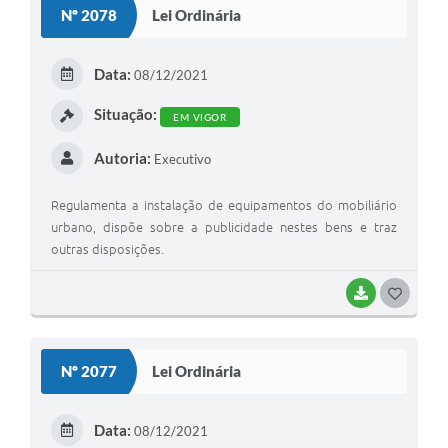
Nº 2078
Lei Ordinária
T
E
Data:
08/12/2021
I
Situação:
EM VIGOR
Autoria:
Executivo
Regulamenta a instalação de equipamentos do mobiliário
urbano, dispõe sobre a publicidade nestes bens e traz
outras disposições.
BAIXAR
G
O
S
Nº 2077
Lei Ordinária
T
E
Data:
08/12/2021
I