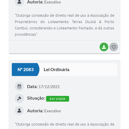
Autoria:
Executivo
“Outorga concessão de direito real de uso à Associação de
Proprietários do Loteamento Terras DuJoá & Porto
Cambuí, considerando-o Loteamento Fechado, e dá outras
providências”.
BAIXAR
G
O
S
Nº 2083
Lei Ordinária
T
E
Data:
17/12/2021
I
Situação:
EM VIGOR
Autoria:
Executivo
“Outorga concessão de direito real de uso à Associação de