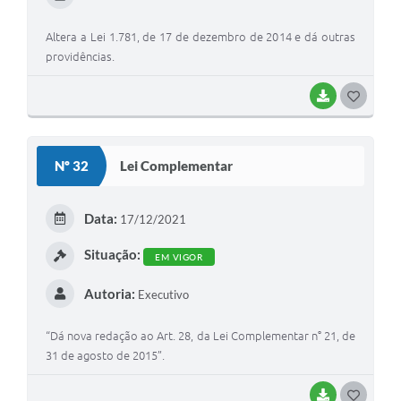
Altera a Lei 1.781, de 17 de dezembro de 2014 e dá outras
providências.
BAIXAR
G
O
S
Nº 32
Lei Complementar
T
E
Data:
17/12/2021
I
Situação:
EM VIGOR
Autoria:
Executivo
“Dá nova redação ao Art. 28, da Lei Complementar n° 21, de
31 de agosto de 2015”.
BAIXAR
G