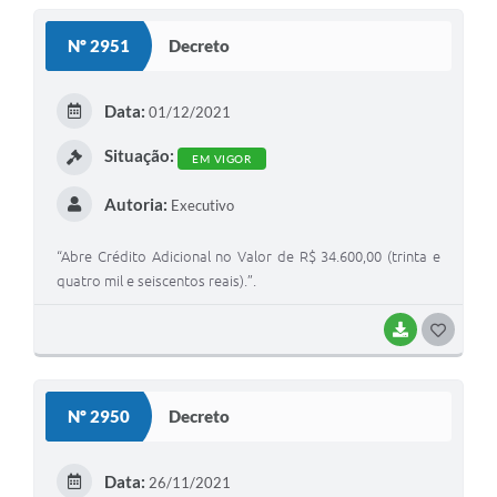
S
Nº 2951
Decreto
T
E
Data:
01/12/2021
I
Situação:
EM VIGOR
Autoria:
Executivo
“Abre Crédito Adicional no Valor de R$ 34.600,00 (trinta e
quatro mil e seiscentos reais).”.
BAIXAR
G
O
S
Nº 2950
Decreto
T
E
Data:
26/11/2021