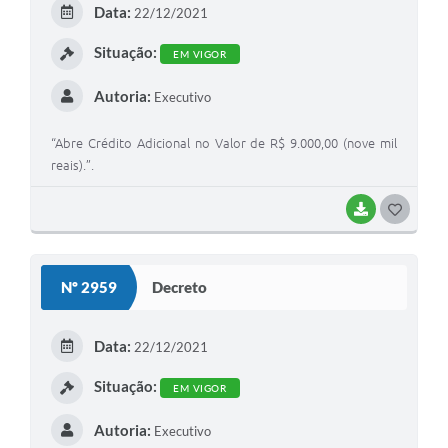
Data:
22/12/2021
I
Situação:
EM VIGOR
Autoria:
Executivo
“Abre Crédito Adicional no Valor de R$ 9.000,00 (nove mil
reais).”.
BAIXAR
G
O
S
Nº 2959
Decreto
T
E
Data:
22/12/2021
I
Situação:
EM VIGOR
Autoria:
Executivo