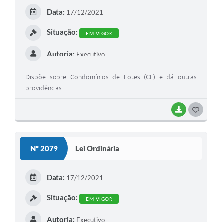
E
Data:
17/12/2021
I
Situação:
EM VIGOR
Autoria:
Executivo
Dispõe sobre Condomínios de Lotes (CL) e dá outras
providências.
BAIXAR
G
O
S
Nº 2079
Lei Ordinária
T
E
Data:
17/12/2021
I
Situação:
EM VIGOR
Autoria:
Executivo