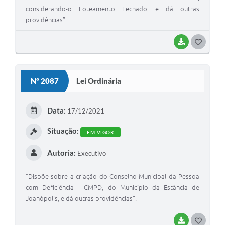
considerando-o Loteamento Fechado, e dá outras
providências”.
BAIXAR
G
O
S
Nº 2087
Lei Ordinária
T
E
Data:
17/12/2021
I
Situação:
EM VIGOR
Autoria:
Executivo
“Dispõe sobre a criação do Conselho Municipal da Pessoa
com Deficiência - CMPD, do Município da Estância de
Joanópolis, e dá outras providências”.
BAIXAR
G