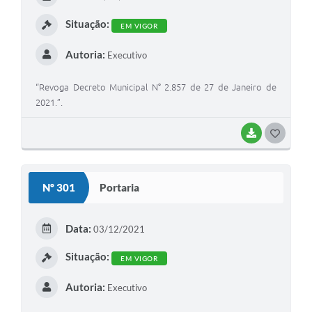
I
Situação:
EM VIGOR
Autoria:
Executivo
“Revoga Decreto Municipal N° 2.857 de 27 de Janeiro de
2021.”.
BAIXAR
G
O
S
Nº 301
Portaria
T
E
Data:
03/12/2021
I
Situação:
EM VIGOR
Autoria:
Executivo