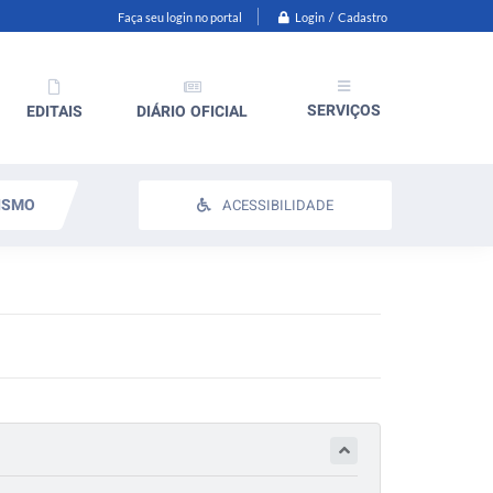
Login / Cadastro
Faça seu login no portal
SERVIÇOS
EDITAIS
DIÁRIO OFICIAL
ISMO
ACESSIBILIDADE