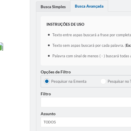
Busca Avançada
Busca Simples
INSTRUÇÕES DE USO
Texto entre aspas buscará a frase por completa
Texto sem aspas buscará por cada palavra. (
Ex
Palavra com sinal de menos ( - ) buscará todas 
Opções de Filtro
Pesquisar na Ementa
Pesquisar no 
Filtro
Assunto