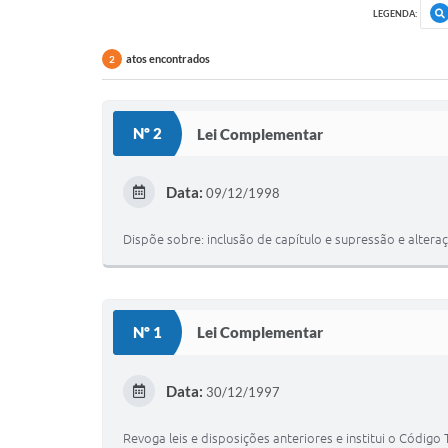
LEGENDA:
atos encontrados
2
Nº 2
Lei Complementar
Data:
09/12/1998
Dispõe sobre: inclusão de capítulo e supressão e altera
Nº 1
Lei Complementar
Data:
30/12/1997
Revoga leis e disposições anteriores e institui o Código