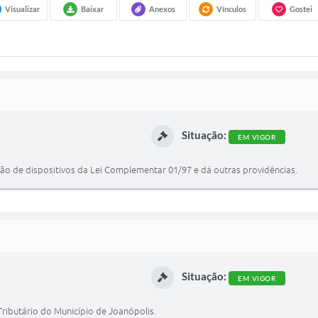
Visualizar
Baixar
Anexos
Vínculos
Gostei
Situação:
EM VIGOR
ção de dispositivos da Lei Complementar 01/97 e dá outras providências.
Situação:
EM VIGOR
 Tributário do Município de Joanópolis.