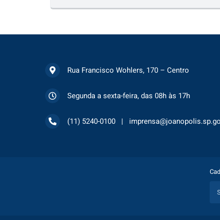
Rua Francisco Wohlers, 170 – Centro
Segunda a sexta-feira, das 08h às 17h
(11) 5240-0100
imprensa@joanopolis.sp.go
Cad