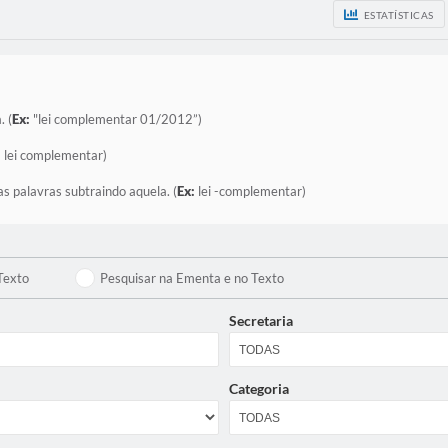
ESTATÍSTICAS
. (
Ex:
"lei complementar 01/2012”)
:
lei complementar)
as palavras subtraindo aquela. (
Ex:
lei -complementar)
Texto
Pesquisar na Ementa e no Texto
Secretaria
Categoria