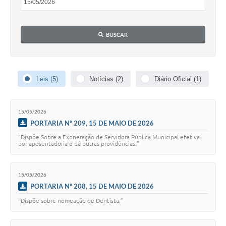
Contas Públicas
Telefones Úteis
BUSCAR
Agenda
Ouvidoria
Leis (5)
Notícias (2)
Diário Oficial (1)
SIC
15/05/2026
PORTARIA Nº 209, 15 DE MAIO DE 2026
“Dispõe Sobre a Exoneração de Servidora Pública Municipal efetiva
por aposentadoria e dá outras providências.”
15/05/2026
PORTARIA Nº 208, 15 DE MAIO DE 2026
“Dispõe sobre nomeação de Dentista.”